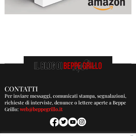
CONTATTI
Per inviare messaggi, comunicati stampa, segnalazioni,
richieste di interviste, denunce o lettere aperte a Beppe
Grillo:
web@beppegrillo.it