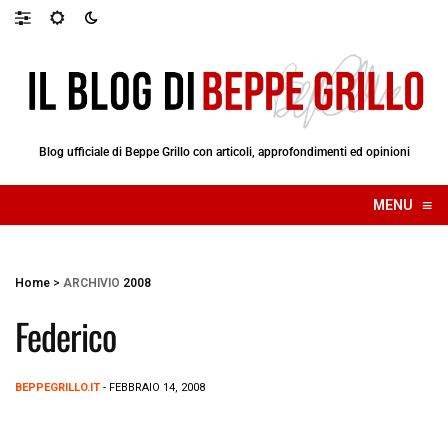
Blog ufficiale di Beppe Grillo con articoli, approfondimenti ed opinioni
≡
MENU
☰
Home
>
ARCHIVIO
2008
Federico
BEPPEGRILLO.IT
- FEBBRAIO 14, 2008