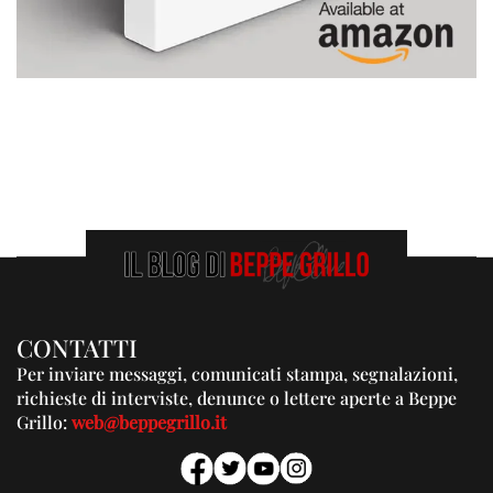
CONTATTI
Per inviare messaggi, comunicati stampa, segnalazioni,
richieste di interviste, denunce o lettere aperte a Beppe
Grillo:
web@beppegrillo.it