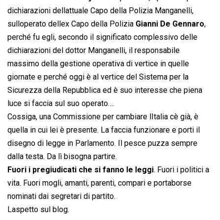
dichiarazioni dellattuale Capo della Polizia Manganelli,
sulloperato dellex Capo della Polizia
Gianni De Gennaro
,
perché fu egli, secondo il significato complessivo delle
dichiarazioni del dottor Manganelli, il responsabile
massimo della gestione operativa di vertice in quelle
giornate e perché oggi è al vertice del Sistema per la
Sicurezza della Repubblica ed è suo interesse che piena
luce si faccia sul suo operato….
Cossiga, una Commissione per cambiare lItalia cè già, è
quella in cui lei è presente. La faccia funzionare e porti il
disegno di legge in Parlamento. Il pesce puzza sempre
dalla testa. Da lì bisogna partire.
Fuori i pregiudicati che si fanno le leggi
. Fuori i politici a
vita. Fuori mogli, amanti, parenti, compari e portaborse
nominati dai segretari di partito.
Laspetto sul blog.