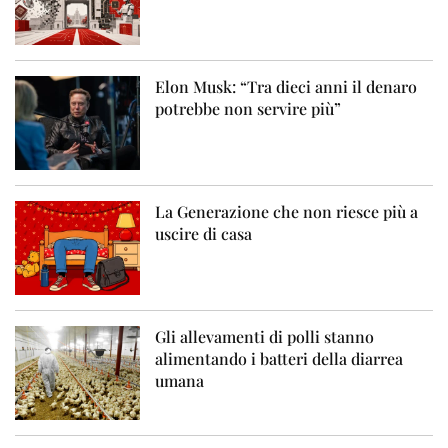
Elon Musk: “Tra dieci anni il denaro
potrebbe non servire più”
La Generazione che non riesce più a
uscire di casa
Gli allevamenti di polli stanno
alimentando i batteri della diarrea
umana