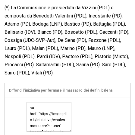
(*) La Commissione è presieduta da Vizzini (PDL) e
composta da Benedetti Valentini (PDL), Incostante (PD),
Adamo (PD), Bodega (LNP), Bastico (PD), Battaglia (PDL),
Belisario (IDV), Bianco (PD), Boscetto (PDL), Ceccanti (PD),
Cossiga (UDC-SVP-Aut), De Sena (PD), Fazzone (PDL),
Lauro (PDL), Malan (PDL), Marino (PD), Mauro (LNP),
Nespoli (PDL), Pardi (IDV), Pastore (PDL), Pistorio (Misto),
Procacci (PD), Saltamartini (PDL), Sanna (PD), Saro (PDL),
Sarro (PDL), Vitali (PD).
Diffondi l’iniziativa per fermare il massacro dei delfini balena