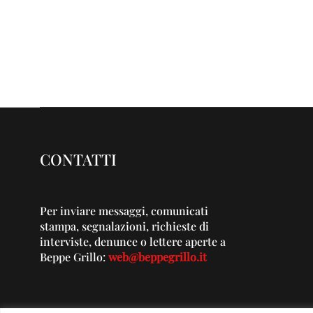
CONTATTI
Per inviare messaggi, comunicati
stampa, segnalazioni, richieste di
interviste, denunce o lettere aperte a
Beppe Grillo:
web@beppegrillo.it