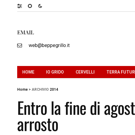
EMAIL
web@beppegrillo.it
HOME
IO GRIDO
CERVELLI
TERRA FUTU
Home
>
ARCHIVIO
2014
Entro la fine di agost
arrosto