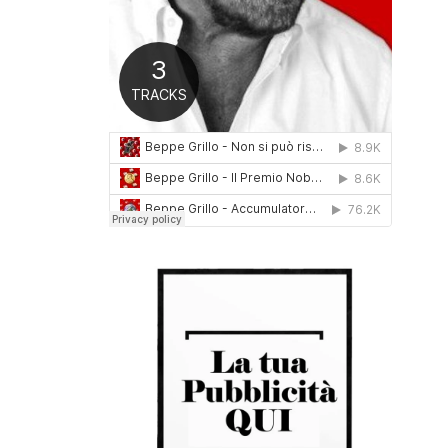
0
1
6