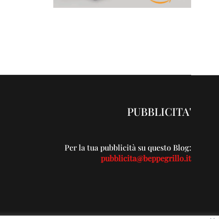
PUBBLICITA'
Per la tua pubblicità su questo Blog:
pubblicita@beppegrillo.it