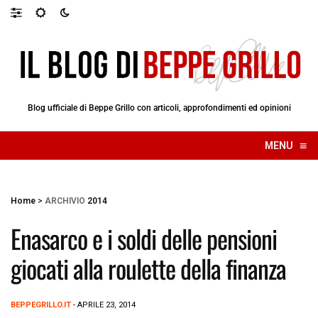
Blog ufficiale di Beppe Grillo con articoli, approfondimenti ed opinioni
≡
MENU
☰
Home
>
ARCHIVIO
2014
Enasarco e i soldi delle pensioni
giocati alla roulette della finanza
BEPPEGRILLO.IT
- APRILE 23, 2014