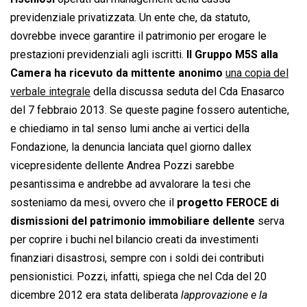
previdenziale privatizzata. Un ente che, da statuto,
dovrebbe invece garantire il patrimonio per erogare le
prestazioni previdenziali agli iscritti.
Il Gruppo M5S alla
Camera ha ricevuto da mittente anonimo
una copia del
verbale integrale
della discussa seduta del Cda Enasarco
del 7 febbraio 2013. Se queste pagine fossero autentiche,
e chiediamo in tal senso lumi anche ai vertici della
Fondazione, la denuncia lanciata quel giorno dallex
vicepresidente dellente Andrea Pozzi sarebbe
pesantissima e andrebbe ad avvalorare la tesi che
sosteniamo da mesi, ovvero che il
progetto FEROCE di
dismissioni del patrimonio immobiliare dellente
serva
per coprire i buchi nel bilancio creati da investimenti
finanziari disastrosi, sempre con i soldi dei contributi
pensionistici. Pozzi, infatti, spiega che nel Cda del 20
dicembre 2012 era stata deliberata 
lapprovazione e la