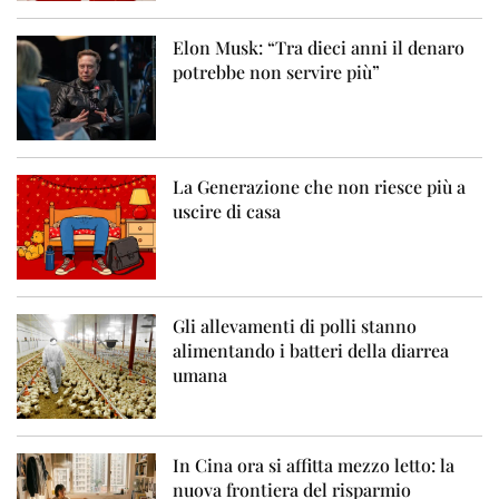
Elon Musk: “Tra dieci anni il denaro
potrebbe non servire più”
La Generazione che non riesce più a
uscire di casa
Gli allevamenti di polli stanno
alimentando i batteri della diarrea
umana
In Cina ora si affitta mezzo letto: la
nuova frontiera del risparmio