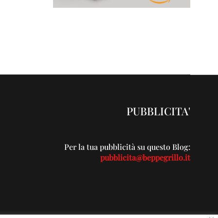
PUBBLICITA'
Per la tua pubblicità su questo Blog:
pubblicita@beppegrillo.it