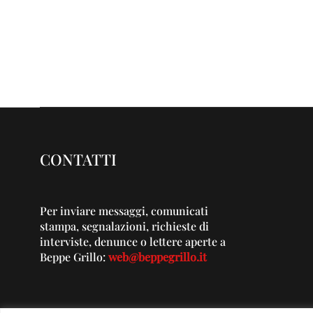
CONTATTI
Per inviare messaggi, comunicati
stampa, segnalazioni, richieste di
interviste, denunce o lettere aperte a
Beppe Grillo:
web@beppegrillo.it