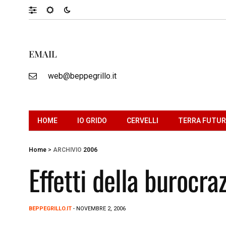
EMAIL
web@beppegrillo.it
HOME
IO GRIDO
CERVELLI
TERRA FUTU
Home
>
ARCHIVIO
2006
Effetti della burocra
BEPPEGRILLO.IT
- NOVEMBRE 2, 2006