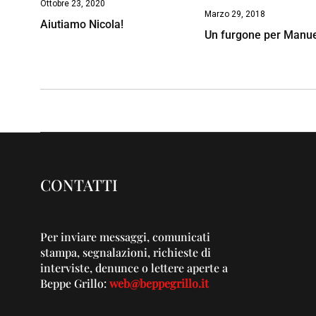
Ottobre 23, 2020
Marzo 29, 2018
Aiutiamo Nicola!
Un furgone per Manu
CONTATTI
Per inviare messaggi, comunicati
stampa, segnalazioni, richieste di
interviste, denunce o lettere aperte a
Beppe Grillo:
web@beppegrillo.it