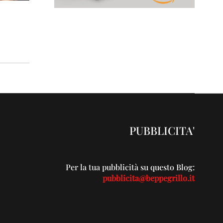
PUBBLICITA'
Per la tua pubblicità su questo Blog:
pubblicita@beppegrillo.it