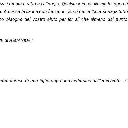
nza contare il vitto e l’alloggio. Qualsiasi cosa avesse bisogno m
America la sanità non funzione come qui in Italia, si paga tutto
 bisogno del vostro aiuto per far si’ che almeno dal punto 
E di ASCANIO!!!!
 primo sorriso di mio figlio dopo una settimana dall’intervento…e’