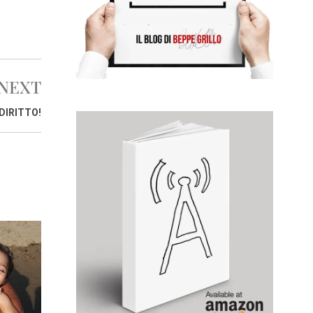
NEXT
DIRITTO!