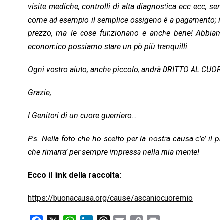
visite mediche, controlli di alta diagnostica ecc ecc, se
come ad esempio il semplice ossigeno é a pagamento; in 
prezzo, ma le cose funzionano e anche bene! Abbiamo
economico possiamo stare un pò più tranquilli.
Ogni vostro aiuto, anche piccolo, andrà DRITTO AL CUOR
Grazie,
I Genitori di un cuore guerriero…
P.s. Nella foto che ho scelto per la nostra causa c’e’ il
che rimarra’ per sempre impressa nella mia mente!
Ecco il link della raccolta:
https://buonacausa.org/cause/ascaniocuoremio