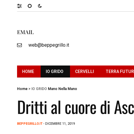
EMAIL
web@beppegrillo.it
HOME
IO GRIDO
CERVELLI
TERRA FUTU
Home
>
IO GRIDO
Mano Nella Mano
Dritti al cuore di As
BEPPEGRILLO.IT
- DICEMBRE 11, 2019