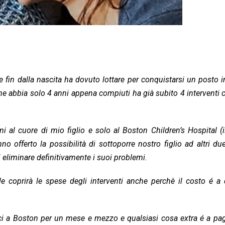
fin dalla nascita ha dovuto lottare per conquistarsi un posto 
e abbia solo 4 anni appena compiuti ha già subito 4 interventi c
i al cuore di mio figlio e solo al Boston Children’s Hospital (i
no offerto la possibilità di sottoporre nostro figlio ad altri due
di eliminare definitivamente i suoi problemi.
e coprirà le spese degli interventi anche perchè il costo é a
ci a Boston per un mese e mezzo e qualsiasi cosa extra é a pa