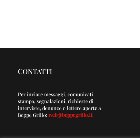
CONTATTI
Per inviare messaggi, comunicati
stampa, segnalazioni, richieste di
interviste, denunce o lettere aperte a
Beppe Grillo:
web@beppegrillo.it