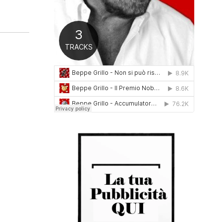
0
1
6