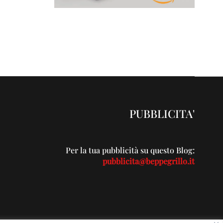
PUBBLICITA'
Per la tua pubblicità su questo Blog:
pubblicita@beppegrillo.it