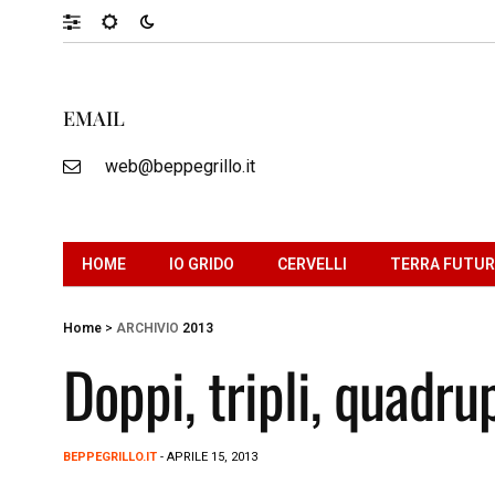
EMAIL
web@beppegrillo.it
HOME
IO GRIDO
CERVELLI
TERRA FUTU
Home
>
ARCHIVIO
2013
Doppi, tripli, quadrup
BEPPEGRILLO.IT
- APRILE 15, 2013