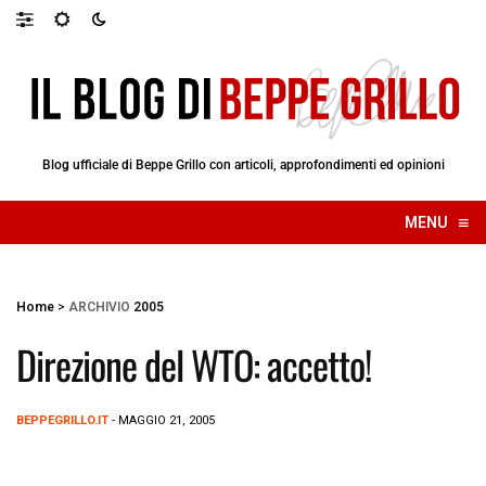
Blog ufficiale di Beppe Grillo con articoli, approfondimenti ed opinioni
≡
MENU
☰
Home
>
ARCHIVIO
2005
Direzione del WTO: accetto!
BEPPEGRILLO.IT
- MAGGIO 21, 2005