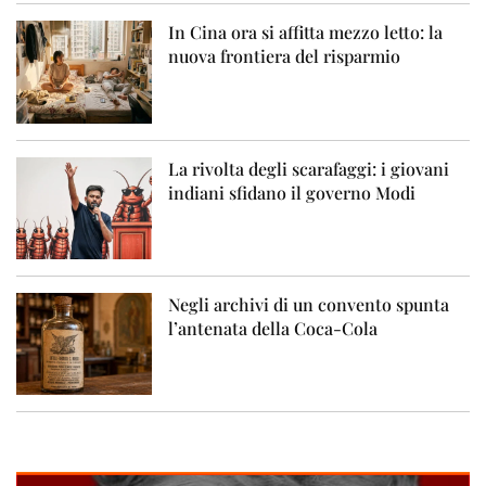
In Cina ora si affitta mezzo letto: la
nuova frontiera del risparmio
La rivolta degli scarafaggi: i giovani
indiani sfidano il governo Modi
Negli archivi di un convento spunta
l’antenata della Coca-Cola