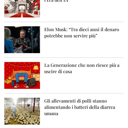
Elon Musk: “Tra dieci anni il denaro
potrebbe non servire più”
La Generazione che non riesce più a
uscire di casa
Gli allevamenti di polli stanno
alimentando i batteri della diarrea
umana