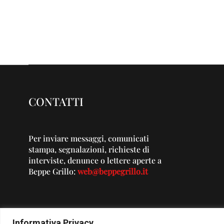
CONTATTI
Per inviare messaggi, comunicati
stampa, segnalazioni, richieste di
interviste, denunce o lettere aperte a
Beppe Grillo:
web@beppegrillo.it
Informativa Privacy