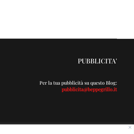
PUBBLICITA'
Per la tua pubblicità su questo Blog:
pubblicita@beppegrillo.it