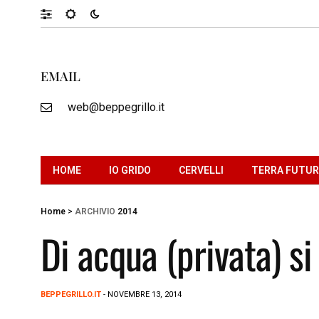
EMAIL
web@beppegrillo.it
HOME
IO GRIDO
CERVELLI
TERRA FUTU
Home
>
ARCHIVIO
2014
Di acqua (privata) s
BEPPEGRILLO.IT
- NOVEMBRE 13, 2014