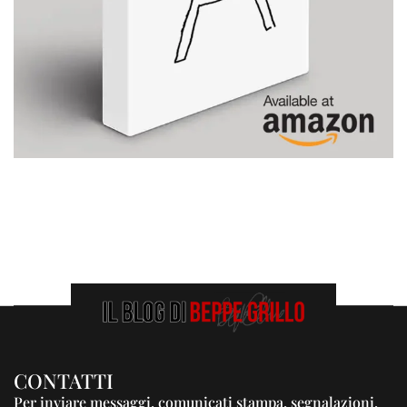
CONTATTI
Per inviare messaggi, comunicati stampa, segnalazioni,