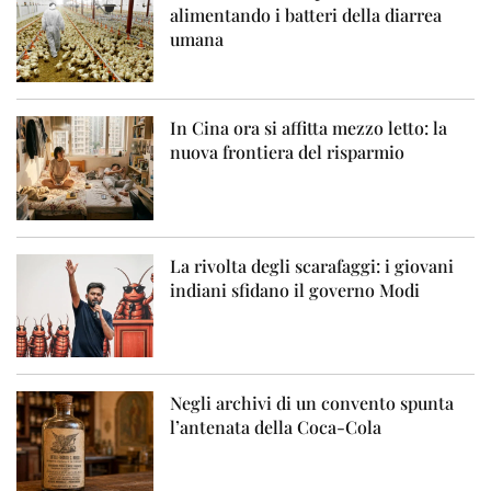
alimentando i batteri della diarrea
umana
In Cina ora si affitta mezzo letto: la
nuova frontiera del risparmio
La rivolta degli scarafaggi: i giovani
indiani sfidano il governo Modi
Negli archivi di un convento spunta
l’antenata della Coca-Cola