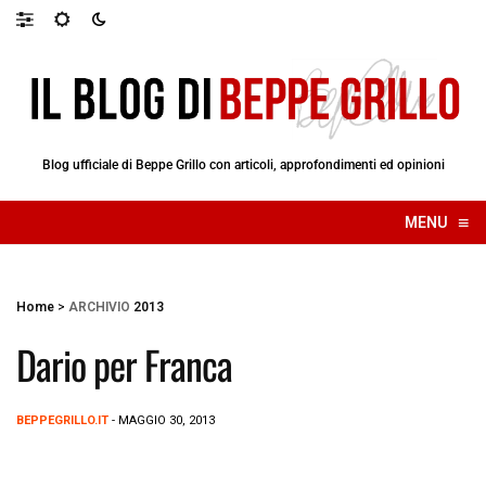
Blog ufficiale di Beppe Grillo con articoli, approfondimenti ed opinioni
≡
MENU
☰
Home
>
ARCHIVIO
2013
Dario per Franca
BEPPEGRILLO.IT
- MAGGIO 30, 2013