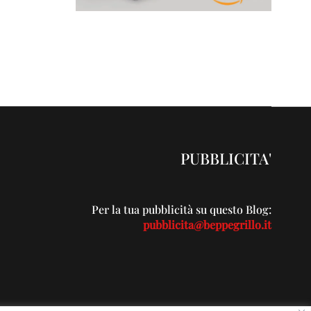
PUBBLICITA'
Per la tua pubblicità su questo Blog:
pubblicita@beppegrillo.it