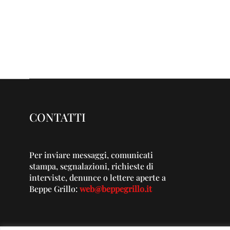
CONTATTI
Per inviare messaggi, comunicati
stampa, segnalazioni, richieste di
interviste, denunce o lettere aperte a
Beppe Grillo:
web@beppegrillo.it