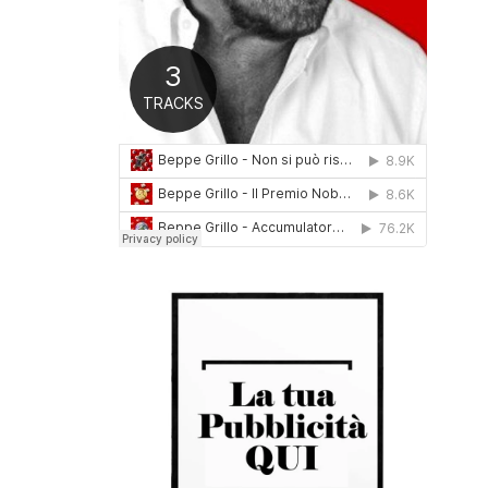
0
1
6