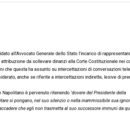
idato all’Avvocato Generale dello Stato l’incarico di rappresentare
 attribuzione da sollevare dinanzi alla Corte Costituzionale nei c
ni che questa ha assunto su intercettazioni di conversazioni tel
derato, anche se riferite a intercettazioni indirette, lesive di pr
te Napolitano è pervenuto ritenendo ‘
dovere del Presidente della
tare si pongano, nel suo silenzio o nella inammissibile sua igno
i accadere che egli non trasmetta al suo successore immuni da qu