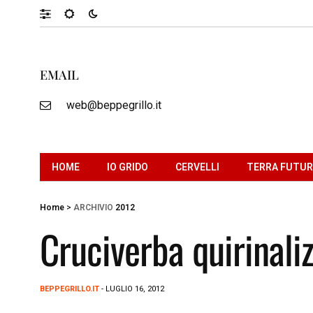
EMAIL
web@beppegrillo.it
HOME
IO GRIDO
CERVELLI
TERRA FUTU
Home
>
ARCHIVIO
2012
Cruciverba quirinaliz
BEPPEGRILLO.IT
- LUGLIO 16, 2012