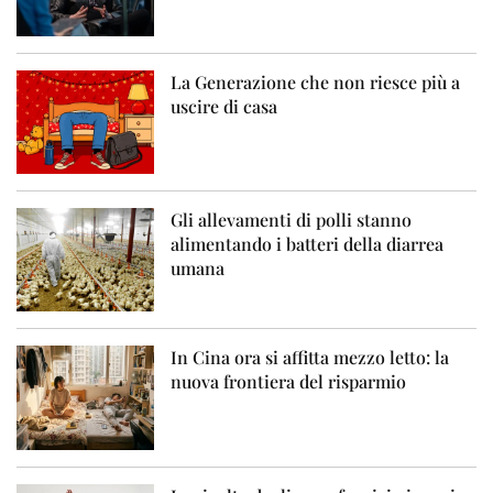
La Generazione che non riesce più a
uscire di casa
Gli allevamenti di polli stanno
alimentando i batteri della diarrea
umana
In Cina ora si affitta mezzo letto: la
nuova frontiera del risparmio