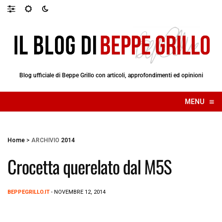
Blog ufficiale di Beppe Grillo con articoli, approfondimenti ed opinioni
≡
MENU
☰
Home
>
ARCHIVIO
2014
Crocetta querelato dal M5S
BEPPEGRILLO.IT
- NOVEMBRE 12, 2014