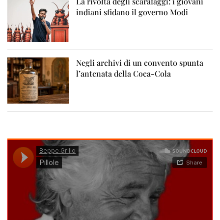
La rivolta degli scarafaggi: i giovani
indiani sfidano il governo Modi
Negli archivi di un convento spunta
l’antenata della Coca-Cola