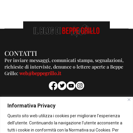
CONTATTI
Per inviare messaggi, comunicati stampa, segnalazioni,
richieste di interviste, denunce o lettere aperte a Beppe
Grillo:
web@beppegrillo.it
PUBBLICITA'
Informativa Privacy
Per la tua pubblicità su questo Blog:
Questo sito web utilizza i cookies per migliorare l'esperienza
pubblicita@beppegrillo.it
dell'utente. Continuando la navigazione l'utente acconsente a
tutti i cookie in conformità con la Normativa sui Cookies. Per