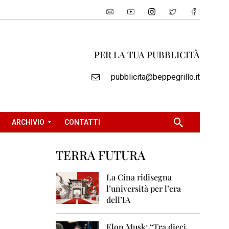
PER LA TUA PUBBLICITÀ
pubblicita@beppegrillo.it
ARCHIVIO
CONTATTI
TERRA FUTURA
2
0
La Cina ridisegna
0
l’università per l’era
5
dell’IA
2
0
Elon Musk: “Tra dieci