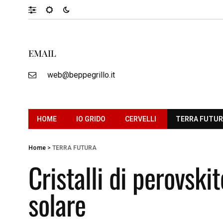
EMAIL
web@beppegrillo.it
HOME
IO GRIDO
CERVELLI
TERRA FUTU
Home
>
TERRA FUTURA
Cristalli di perovskit
solare