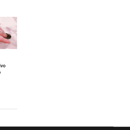
ivo
e