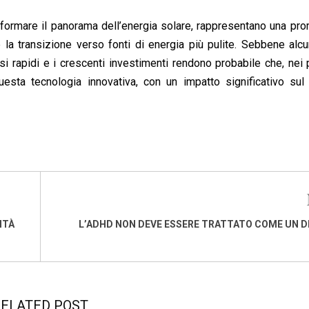
asformare il panorama dell’energia solare, rappresentano una pr
e la transizione verso fonti di energia più pulite. Sebbene alc
si rapidi e i crescenti investimenti rendono probabile che, nei
sta tecnologia innovativa, con un impatto significativo sul
ITÀ
L’ADHD NON DEVE ESSERE TRATTATO COME UN 
ELATED POST