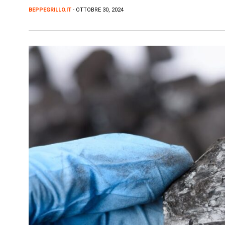
BEPPEGRILLO.IT
- OTTOBRE 30, 2024