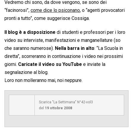
Vedremo chi sono, da dove vengono, se sono dei
“facinorosi”,
come dice lo psiconano
, o “agenti provocatori
pronti a tutto”, come suggerisce Cossiga.
Il blog è a disposizione
di studenti e professori per i loro
video su interviste, manifestazioni e manganellature (so
che saranno numerose).
Nella barra in alto
: “La Scuola in
diretta”, scorreranno in continuazione i video nei prossimi
giorni.
Caricate il video su YouTube
e inviate la
segnalazione al blog.
Loro non molleranno mai, noi neppure.
Scarica "La Settimana" N°42-vol3
del
19 ottobre 2008