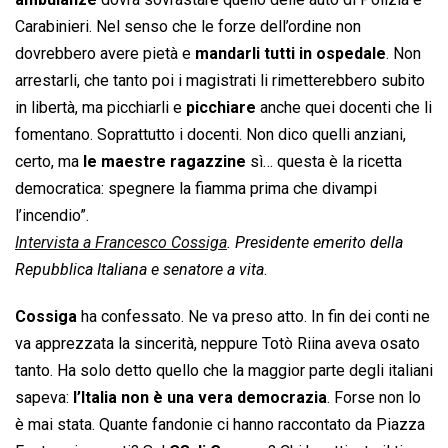
Carabinieri. Nel senso che le forze dell’ordine non
dovrebbero avere pietà e
mandarli tutti in ospedale
. Non
arrestarli, che tanto poi i magistrati li rimetterebbero subito
in libertà, ma picchiarli e
picchiare
anche quei docenti che li
fomentano. Soprattutto i docenti. Non dico quelli anziani,
certo, ma
le maestre ragazzine
sì… questa è la ricetta
democratica: spegnere la fiamma prima che divampi
l’incendio”.
Intervista a Francesco Cossiga
. Presidente emerito della
Repubblica Italiana e senatore a vita
.
Cossiga
ha confessato. Ne va preso atto. In fin dei conti ne
va apprezzata la sincerità, neppure Totò Riina aveva osato
tanto. Ha solo detto quello che la maggior parte degli italiani
sapeva:
l’Italia non è una vera democrazia
. Forse non lo
è mai stata. Quante fandonie ci hanno raccontato da Piazza