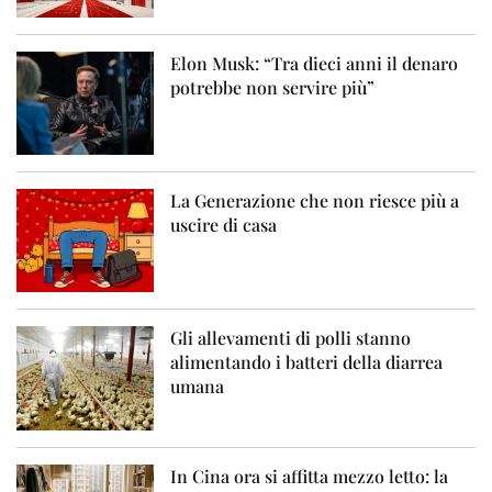
Elon Musk: “Tra dieci anni il denaro
potrebbe non servire più”
La Generazione che non riesce più a
uscire di casa
Gli allevamenti di polli stanno
alimentando i batteri della diarrea
umana
In Cina ora si affitta mezzo letto: la