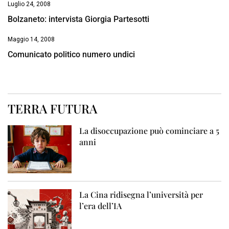
Luglio 24, 2008
Bolzaneto: intervista Giorgia Partesotti
Maggio 14, 2008
Comunicato politico numero undici
TERRA FUTURA
La disoccupazione può cominciare a 5
anni
La Cina ridisegna l’università per
l’era dell’IA