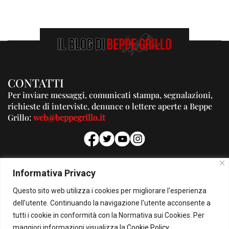
CONTATTI
Per inviare messaggi, comunicati stampa, segnalazioni,
richieste di interviste, denunce o lettere aperte a Beppe
Grillo:
web@beppegrillo.it
PUBBLICITA'
Informativa Privacy
Per la tua pubblicità su questo Blog:
Questo sito web utilizza i cookies per migliorare l'esperienza
pubblicita@beppegrillo.it
dell'utente. Continuando la navigazione l'utente acconsente a
tutti i cookie in conformità con la Normativa sui Cookies. Per
HOMEPAGE
COOKIE POLICY
PRIVACY POLICY
CONTATTI
maggiori informazioni visualizza la
Cookie Policy