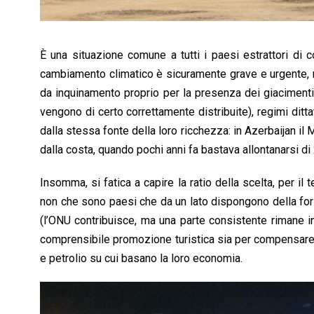
È una situazione comune a tutti i paesi estrattori di c
cambiamento climatico è sicuramente grave e urgente, ma
da inquinamento proprio per la presenza dei giacimenti
vengono di certo correttamente distribuite), regimi ditta
dalla stessa fonte della loro ricchezza: in Azerbaijan i
dalla costa, quando pochi anni fa bastava allontanarsi di
Insomma, si fatica a capire la ratio della scelta, per il
non che sono paesi che da un lato dispongono della for
(l’ONU contribuisce, ma una parte consistente rimane i
comprensibile promozione turistica sia per compensare
e petrolio su cui basano la loro economia.