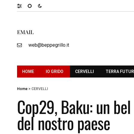
EMAIL
web@beppegrillo.it
HOME
IO GRIDO
CERVELLI
TERRA FUTU
Home
>
CERVELLI
Cop29, Baku: un bel 
del nostro paese