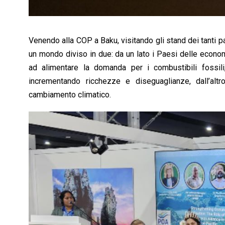
Venendo alla COP a Baku, visitando gli stand dei tanti p
un mondo diviso in due: da un lato i Paesi delle econom
ad alimentare la domanda per i combustibili fossili
incrementando ricchezze e diseguaglianze, dall’al
cambiamento climatico.