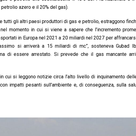
l petrolio azero e il 20% del gas).
tutti gli altri paesi produttori di gas e petrolio, estraggono finch
 nel momento in cui si viene a sapere che l’incremento prome
esportati in Europa nel 2021 a 20 miliardi nel 2027 per affrancars
 massimo si arriverà a 15 miliardi di mc”, sosteneva Gubad Ib
ma di essere arrestato. Si prevede che il gas mancante arri
cui si leggono notizie circa l’alto livello di inquinamento dell
, con impatti pesanti sull’ambiente e, di conseguenza, sulla sal