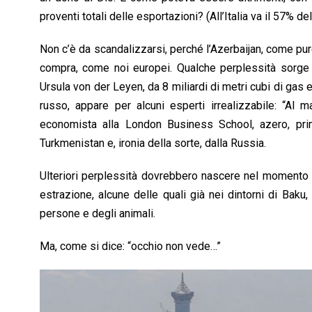
proventi totali delle esportazioni? (All’Italia va il 57% de
Non c’è da scandalizzarsi, perché l’Azerbaijan, come pure 
compra, come noi europei. Qualche perplessità sorge
Ursula von der Leyen, da 8 miliardi di metri cubi di gas 
russo, appare per alcuni esperti irrealizzabile: “Al
economista alla London Business School, azero, pri
Turkmenistan e, ironia della sorte, dalla Russia.
Ulteriori perplessità dovrebbero nascere nel momento in 
estrazione, alcune delle quali già nei dintorni di Baku
persone e degli animali.
Ma, come si dice: “occhio non vede…”