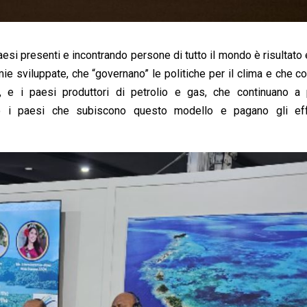
aesi presenti e incontrando persone di tutto il mondo è risultato
ie sviluppate, che “governano” le politiche per il clima e che c
, e i paesi produttori di petrolio e gas, che continuano a 
tro i paesi che subiscono questo modello e pagano gli eff