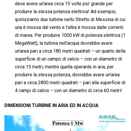
deve avere un’area circa 15 volte piu’ grande per
produrre la stessa potenza elettrica! Ad esempio,
ipotizziamo due turbine nello Stretto di Messina di cui
una è mossa dal vento e l’altra è mossa dalle correnti
di marea. Per produrre 1000 kW di potenza elettrica (1
MegaWatt), la turbina nell’acqua dovrebbe avere
un’area pari a circa 180 metri quadrati – un quarto della
superficie di un campo di calcio – con un diametro di
circa 15 metri, mentre quella operante in aria, per
produrre la stessa potenza, dovrebbe avere un’area
pari a circa 2800 metri quadrati – pari alla superficie di
4 campi di calcio – con un diametro di circa 60 metri!
DIMENSIONI TURBINE IN ARIA ED IN ACQUA