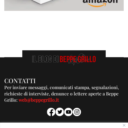
CONTATTI
Per inviare messaggi, comunicati stampa, segnalazioni,
richieste di interviste, denunce o lettere aperte a Beppe
Grillo:
web@beppegrillo.it