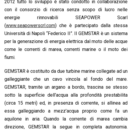
2012 tutto lo sviluppo è stato condotto in collaborazione
con il consorzio di ricerca senza scopo di lucro nelle
energie rinnovabili SEAPOWER Scarl
(
www.seapowerscrl.com
) che è partecipato dalla stessa
Università di Napoli “Federico II”. Il GEMSTAR è un sistema
per la generazione di energia elettrica dal moto delle acque
come le correnti di marea, correnti marine o il moto dei
fiumi.
GEMSTAR è costituito da due turbine marine collegate ad un
galleggiante che un cavo vincola al fondo del mare.
GEMSTAR, tramite un argano a bordo, trascina se stesso
sotto la superficie dell’acqua alla profondità prestabilita
(circa 15 metri) ed, in presenza di corrente, si allinea ad
essa galleggiando a mezz’acqua proprio come fa un
aquilone in aria. Quando la corrente di marea cambia
direzione, GEMSTAR la segue in completa autonomia.