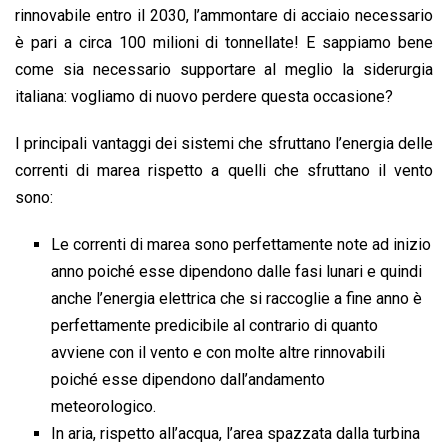
rinnovabile entro il 2030, l’ammontare di acciaio necessario
è pari a circa 100 milioni di tonnellate! E sappiamo bene
come sia necessario supportare al meglio la siderurgia
italiana: vogliamo di nuovo perdere questa occasione?
I principali vantaggi dei sistemi che sfruttano l’energia delle
correnti di marea rispetto a quelli che sfruttano il vento
sono:
Le correnti di marea sono perfettamente note ad inizio
anno poiché esse dipendono dalle fasi lunari e quindi
anche l’energia elettrica che si raccoglie a fine anno è
perfettamente predicibile al contrario di quanto
avviene con il vento e con molte altre rinnovabili
poiché esse dipendono dall’andamento
meteorologico.
In aria, rispetto all’acqua, l’area spazzata dalla turbina