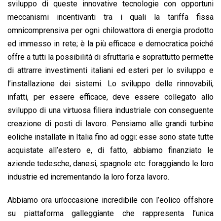
sviluppo di queste innovative tecnologie con opportuni
meccanismi incentivanti tra i quali la tariffa fissa
omnicomprensiva per ogni chilowattora di energia prodotto
ed immesso in rete; è la più efficace e democratica poiché
offre a tutti la possibilità di sfruttarla e soprattutto permette
di attrarre investimenti italiani ed esteri per lo sviluppo e
l’installazione dei sistemi. Lo sviluppo delle rinnovabili,
infatti, per essere efficace, deve essere collegato allo
sviluppo di una virtuosa filiera industriale con conseguente
creazione di posti di lavoro. Pensiamo alle grandi turbine
eoliche installate in Italia fino ad oggi: esse sono state tutte
acquistate all’estero e, di fatto, abbiamo finanziato le
aziende tedesche, danesi, spagnole etc. foraggiando le loro
industrie ed incrementando la loro forza lavoro.
Abbiamo ora un’occasione incredibile con l’eolico offshore
su piattaforma galleggiante che rappresenta l’unica