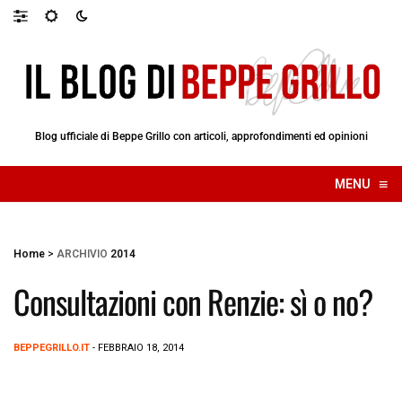
Blog ufficiale di Beppe Grillo con articoli, approfondimenti ed opinioni
≡
MENU
☰
Home
>
ARCHIVIO
2014
Consultazioni con Renzie: sì o no?
BEPPEGRILLO.IT
- FEBBRAIO 18, 2014