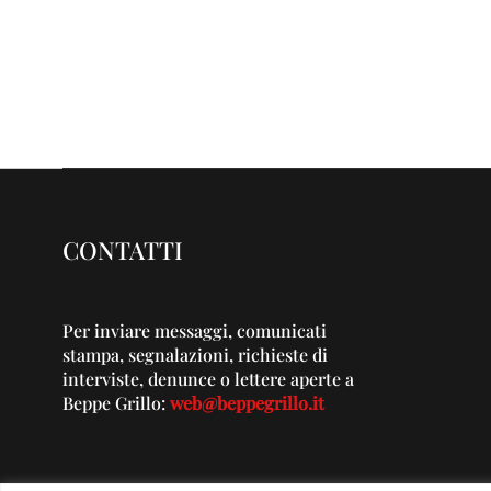
CONTATTI
Per inviare messaggi, comunicati
stampa, segnalazioni, richieste di
interviste, denunce o lettere aperte a
Beppe Grillo:
web@beppegrillo.it