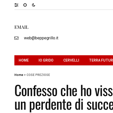
EMAIL
web@beppegrillo.it
HOME
IO GRIDO
CERVELLI
TERRA FUTU
Home
>
COSE PREZIOSE
Confesso che ho viss
un perdente di succe