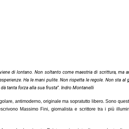
viene di lontano. Non soltanto come maestria di scrittura, ma 
esperienze. Ha le mani pulite. Non rispetta le regole. Non sta al 
dà tanta forza alla sua frusta”. Indro Montanelli
regolare, antimoderno, originale ma sopratutto libero. Sono ques
scrivono Massimo Fini, giornalista e scrittore tra i più illumi