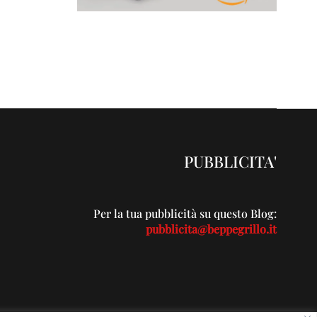
PUBBLICITA'
Per la tua pubblicità su questo Blog:
pubblicita@beppegrillo.it