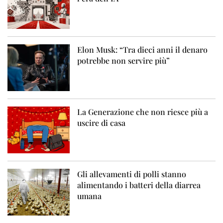
Elon Musk: “Tra dieci anni il denaro
potrebbe non servire più”
La Generazione che non riesce più a
uscire di casa
Gli allevamenti di polli stanno
alimentando i batteri della diarrea
umana