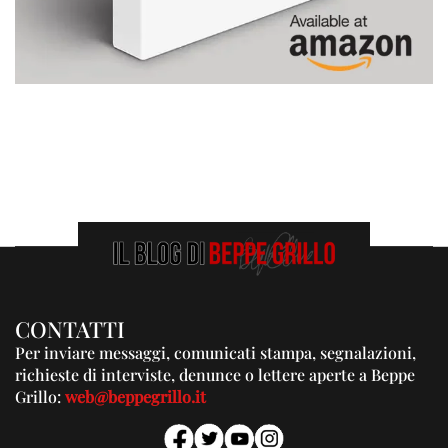
CONTATTI
Per inviare messaggi, comunicati stampa, segnalazioni,
richieste di interviste, denunce o lettere aperte a Beppe
Grillo:
web@beppegrillo.it