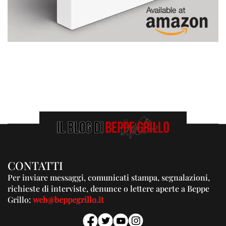
CONTATTI
Per inviare messaggi, comunicati stampa, segnalazioni,
richieste di interviste, denunce o lettere aperte a Beppe
Grillo:
web@beppegrillo.it