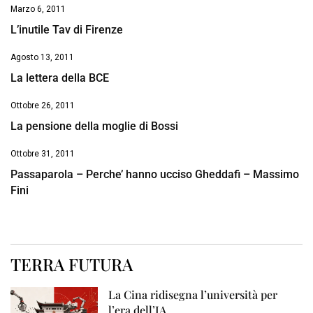
Marzo 6, 2011
L’inutile Tav di Firenze
Agosto 13, 2011
La lettera della BCE
Ottobre 26, 2011
La pensione della moglie di Bossi
Ottobre 31, 2011
Passaparola – Perche’ hanno ucciso Gheddafi – Massimo
Fini
TERRA FUTURA
La Cina ridisegna l’università per
l’era dell’IA