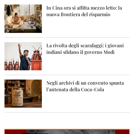
In Cina ora si affitta mezzo letto: la
nuova frontiera del risparmio
La rivolta degli scarafaggi: i giovani
indiani sfidano il governo Modi
Negli archivi di un convento spunta
l’antenata della Coca-Cola