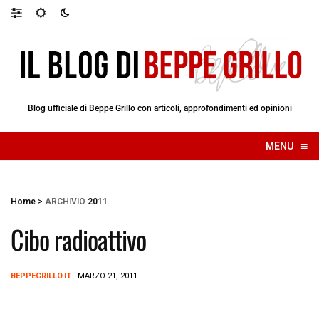
Blog ufficiale di Beppe Grillo con articoli, approfondimenti ed opinioni
≡
MENU
☰
Home
>
ARCHIVIO
2011
Cibo radioattivo
BEPPEGRILLO.IT
- MARZO 21, 2011