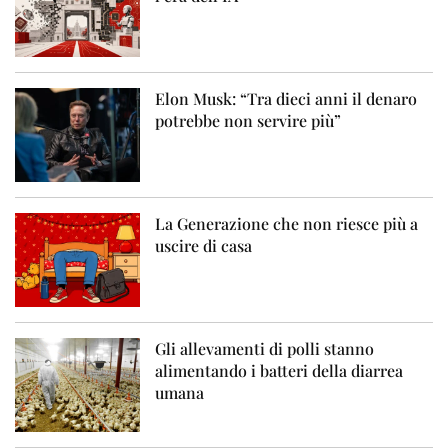
Elon Musk: “Tra dieci anni il denaro
potrebbe non servire più”
La Generazione che non riesce più a
uscire di casa
Gli allevamenti di polli stanno
alimentando i batteri della diarrea
umana