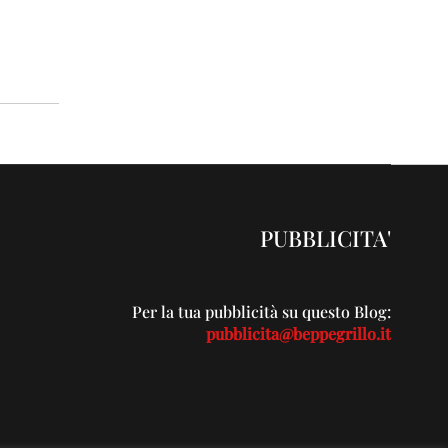
PUBBLICITA'
Per la tua pubblicità su questo Blog:
pubblicita@beppegrillo.it