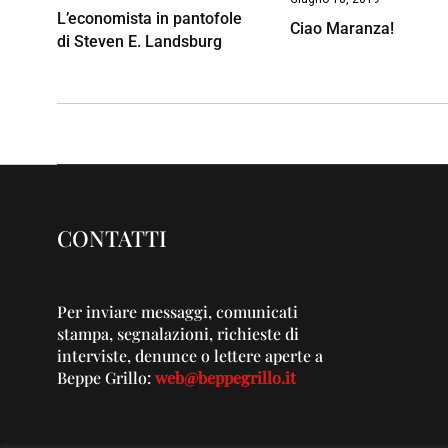
L’economista in pantofole
Ciao Maranza!
di Steven E. Landsburg
CONTATTI
Per inviare messaggi, comunicati
stampa, segnalazioni, richieste di
interviste, denunce o lettere aperte a
Beppe Grillo:
web@beppegrillo.it