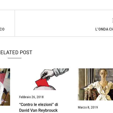
RCO
L’ONDA C
ELATED POST
Febbraio 26, 2018
“Contro le elezioni” di
Marzo 8, 2019
David Van Reybrouck