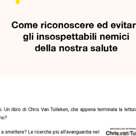
o. Un libro di
Chris Van Tulleken, che appena terminata la lettura
 no?
 smettere? Le ricerche più all’avanguardia nel