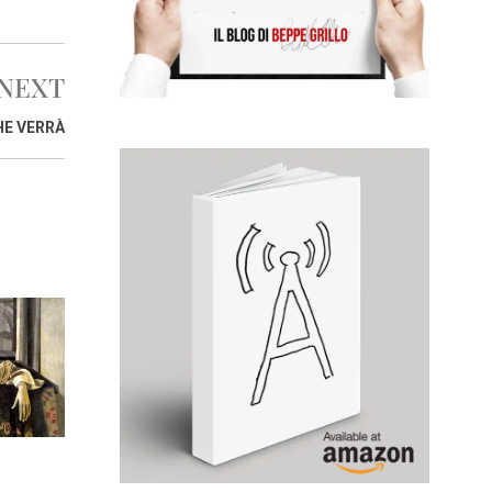
NEXT
HE VERRÀ