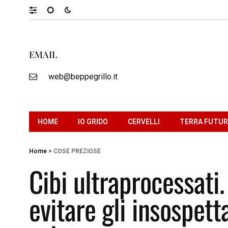
EMAIL
web@beppegrillo.it
HOME
IO GRIDO
CERVELLI
TERRA FUTU
Home
>
COSE PREZIOSE
Cibi ultraprocessati
evitare gli insospett