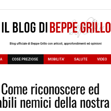
Blog ufficiale di Beppe Grillo con articoli, approfondimenti ed opinioni
RA
COSE PREZIOSE
MOBILITA’
SALUTE
VIDEO
. Come riconoscere ed
abili nemici della nostra