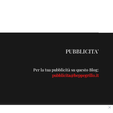
PUBBLICITA'
Per la tua pubblicità su questo Blog:
pubblicita@beppegrillo.it