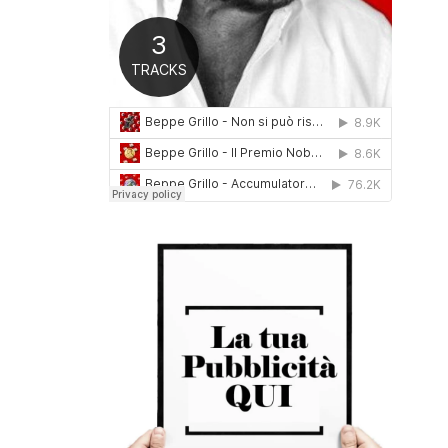
0
1
6