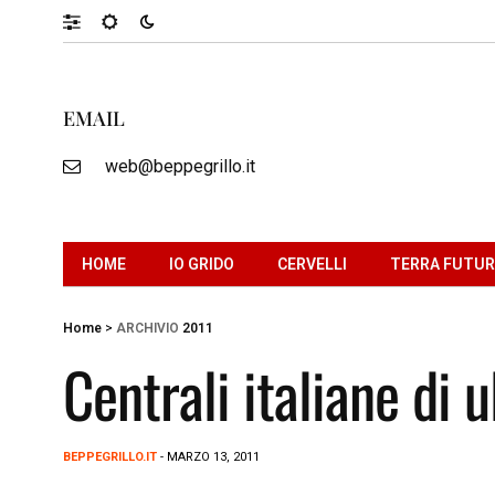
EMAIL
web@beppegrillo.it
HOME
IO GRIDO
CERVELLI
TERRA FUTU
Home
>
ARCHIVIO
2011
Centrali italiane di
BEPPEGRILLO.IT
- MARZO 13, 2011