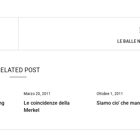
LE BALLE 
ELATED POST
Marzo 20, 2011
Ottobre 1, 2011
ng
Le coincidenze della
Siamo cio’ che ma
Merkel