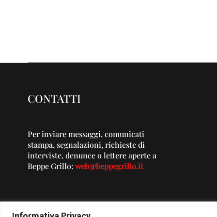
CONTATTI
Per inviare messaggi, comunicati
stampa, segnalazioni, richieste di
interviste, denunce o lettere aperte a
Beppe Grillo:
web@beppegrillo.it
Informativa Privacy