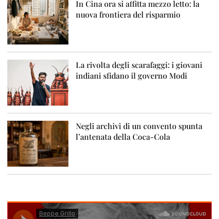
In Cina ora si affitta mezzo letto: la
nuova frontiera del risparmio
La rivolta degli scarafaggi: i giovani
indiani sfidano il governo Modi
Negli archivi di un convento spunta
l’antenata della Coca-Cola