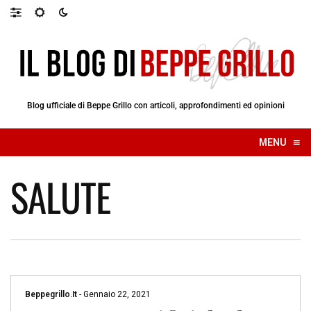
Blog ufficiale di Beppe Grillo con articoli, approfondimenti ed opinioni
≡
MENU
☰
SALUTE
Beppegrillo.it
-
Gennaio 22, 2021