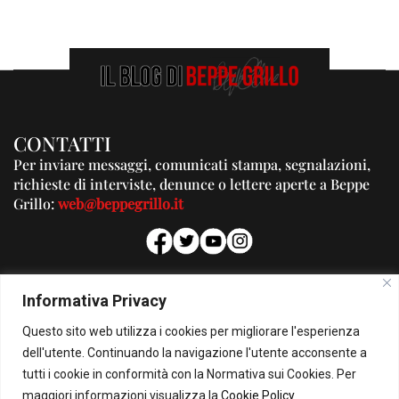
CONTATTI
Per inviare messaggi, comunicati stampa, segnalazioni,
richieste di interviste, denunce o lettere aperte a Beppe
Grillo:
web@beppegrillo.it
PUBBLICITA'
Informativa Privacy
Per la tua pubblicità su questo Blog:
Questo sito web utilizza i cookies per migliorare l'esperienza
pubblicita@beppegrillo.it
dell'utente. Continuando la navigazione l'utente acconsente a
tutti i cookie in conformità con la Normativa sui Cookies. Per
HOMEPAGE
COOKIE POLICY
PRIVACY POLICY
CONTATTI
maggiori informazioni visualizza la
Cookie Policy