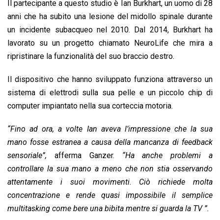
Il partecipante a questo studio è Ian Burkhart, un uomo di 28
anni che ha subito una lesione del midollo spinale durante
un incidente subacqueo nel 2010. Dal 2014, Burkhart ha
lavorato su un progetto chiamato NeuroLife che mira a
ripristinare la funzionalità del suo braccio destro.
Il dispositivo che hanno sviluppato funziona attraverso un
sistema di elettrodi sulla sua pelle e un piccolo chip di
computer impiantato nella sua corteccia motoria.
“Fino ad ora, a volte Ian aveva l’impressione che la sua
mano fosse estranea a causa della mancanza di feedback
sensoriale”,
afferma Ganzer.
“Ha anche problemi a
controllare la sua mano a meno che non stia osservando
attentamente i suoi movimenti. Ciò richiede molta
concentrazione e rende quasi impossibile il semplice
multitasking come bere una bibita mentre si guarda la TV ”.