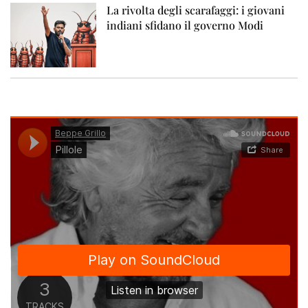
La rivolta degli scarafaggi: i giovani
indiani sfidano il governo Modi