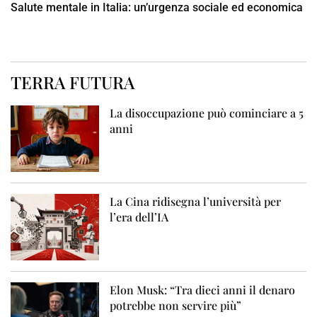
Salute mentale in Italia: un’urgenza sociale ed economica
TERRA FUTURA
La disoccupazione può cominciare a 5
anni
La Cina ridisegna l’università per
l’era dell’IA
Elon Musk: “Tra dieci anni il denaro
potrebbe non servire più”