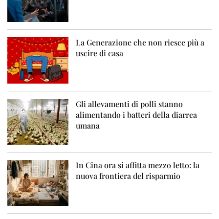
La Generazione che non riesce più a
uscire di casa
Gli allevamenti di polli stanno
alimentando i batteri della diarrea
umana
In Cina ora si affitta mezzo letto: la
nuova frontiera del risparmio