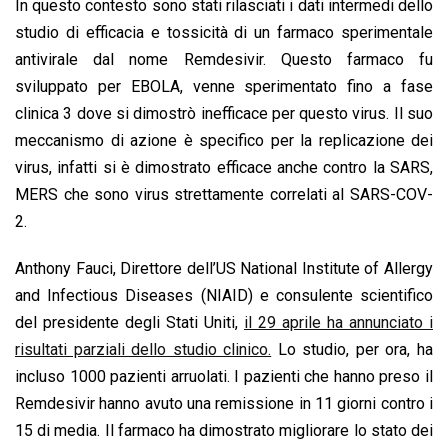
In questo contesto sono stati rilasciati i dati intermedi dello
studio di efficacia e tossicità di un farmaco sperimentale
antivirale dal nome Remdesivir. Questo farmaco fu
sviluppato per EBOLA, venne sperimentato fino a fase
clinica 3 dove si dimostrò inefficace per questo virus. Il suo
meccanismo di azione è specifico per la replicazione dei
virus, infatti si è dimostrato efficace anche contro la SARS,
MERS che sono virus strettamente correlati al SARS-COV-
2.
Anthony Fauci, Direttore dell’US National Institute of Allergy
and Infectious Diseases (NIAID) e consulente scientifico
del presidente degli Stati Uniti,
il 29 aprile ha annunciato i
risultati parziali dello studio clinico.
Lo studio, per ora, ha
incluso 1000 pazienti arruolati. I pazienti che hanno preso il
Remdesivir hanno avuto una remissione in 11 giorni contro i
15 di media. Il farmaco ha dimostrato migliorare lo stato dei