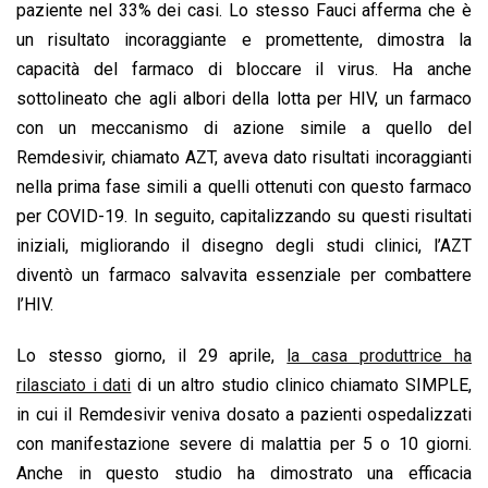
paziente nel 33% dei casi. Lo stesso Fauci afferma che è
un risultato incoraggiante e promettente, dimostra la
capacità del farmaco di bloccare il virus. Ha anche
sottolineato che agli albori della lotta per HIV, un farmaco
con un meccanismo di azione simile a quello del
Remdesivir, chiamato AZT, aveva dato risultati incoraggianti
nella prima fase simili a quelli ottenuti con questo farmaco
per COVID-19. In seguito, capitalizzando su questi risultati
iniziali, migliorando il disegno degli studi clinici, l’AZT
diventò un farmaco salvavita essenziale per combattere
l’HIV.
Lo stesso giorno, il 29 aprile,
la casa produttrice ha
rilasciato i dati
di un altro studio clinico chiamato SIMPLE,
in cui il Remdesivir veniva dosato a pazienti ospedalizzati
con manifestazione severe di malattia per 5 o 10 giorni.
Anche in questo studio ha dimostrato una efficacia