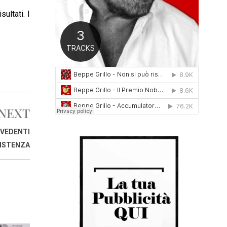
0
ultati. I
1
6
NEXT
 VEDENTI
ISTENZA