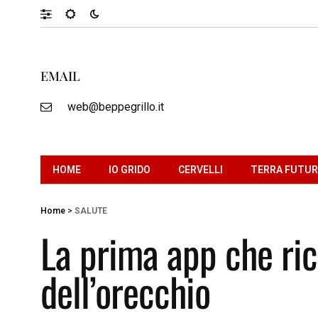
EMAIL
web@beppegrillo.it
HOME
IO GRIDO
CERVELLI
TERRA FUTU
Home
>
SALUTE
La prima app che ric
dell’orecchio