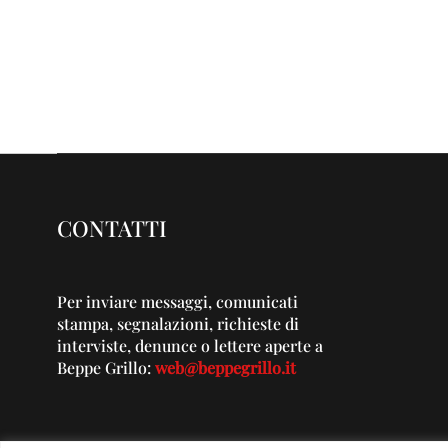
CONTATTI
Per inviare messaggi, comunicati
stampa, segnalazioni, richieste di
interviste, denunce o lettere aperte a
Beppe Grillo:
web@beppegrillo.it