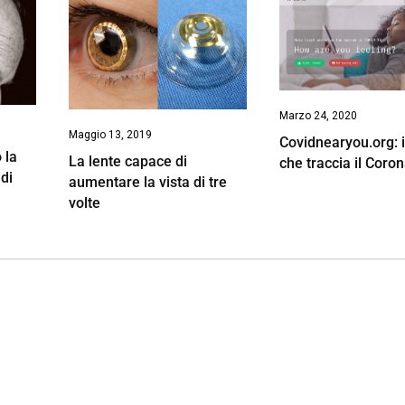
Marzo 24, 2020
Maggio 13, 2019
Covidnearyou.org: il
 la
La lente capace di
che traccia il Coro
di
aumentare la vista di tre
volte