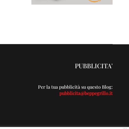
PUBBLICITA'
Per la tua pubblicità su questo Blog:
pubblicita@beppegrillo.it