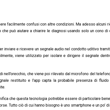
ere facilmente confusi con altre condizioni. Ma adesso alcuni ri
 che può aiutare a chiarire le diagnosi usando solo un cono di c
per inviare e ricevere un segnale audio nel condotto uditivo tramit
ilmente, viene utilizzato per isolare e dirigere il segnale dentr
i nell’orecchio, che viene poi rilevato dal microfono del telefo
gnale restituito e l’app capta la probabile presenza di fluido 
ite.
nifica che questa tecnologia potrebbe essere di particolare bene
sorse. Tutto ciò di cui hanno bisogno è uno smartphone e un po’ di 