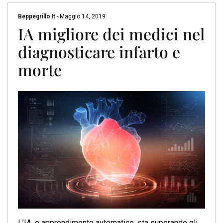
Beppegrillo.it
-
Maggio 14, 2019
IA migliore dei medici nel
diagnosticare infarto e
morte
L’IA, o apprendimento automatico, sta superando gli