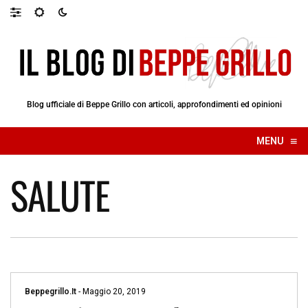
Blog ufficiale di Beppe Grillo con articoli, approfondimenti ed opinioni
≡
MENU
☰
SALUTE
Beppegrillo.it
-
Maggio 20, 2019