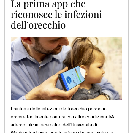
La prima app che
riconosce le infezioni
dell’orecchio
I sintomi delle infezioni dell’orecchio possono
essere facilmente confusi con altre condizioni. Ma
adesso alcuni ricercatori dell’Università di
Washington hanno creato un’app che può aiutare a