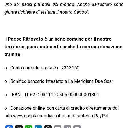
uno dei paesi più belli del mondo. Anche dall’estero sono
giunte richieste di visitare il nostro Centro”.
ll Paese Ritrovato è un bene comune per il nostro
territorio, puoi sostenerlo anche tu con una donazione
tramite:
o Conto corrente postale n. 2313160
o Bonifico bancario intestato a La Meridiana Due Scs:
o IBAN: IT 62 G 03111 20405 000000001801
o Donazione online, con carta di credito direttamente dal
sito
www.cooplameridiana.it
tramite sistema PayPal