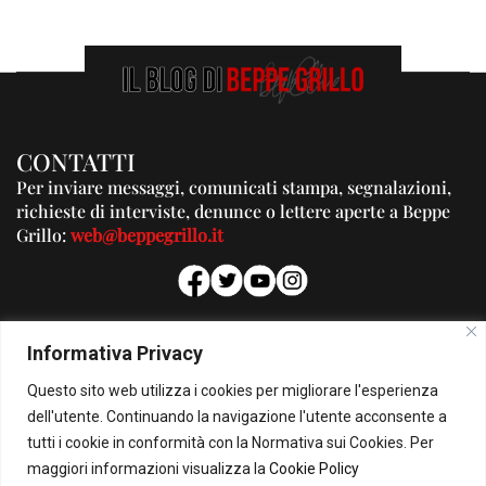
CONTATTI
Per inviare messaggi, comunicati stampa, segnalazioni,
richieste di interviste, denunce o lettere aperte a Beppe
Grillo:
web@beppegrillo.it
PUBBLICITA'
Informativa Privacy
Per la tua pubblicità su questo Blog:
Questo sito web utilizza i cookies per migliorare l'esperienza
pubblicita@beppegrillo.it
dell'utente. Continuando la navigazione l'utente acconsente a
tutti i cookie in conformità con la Normativa sui Cookies. Per
HOMEPAGE
COOKIE POLICY
PRIVACY POLICY
CONTATTI
maggiori informazioni visualizza la
Cookie Policy