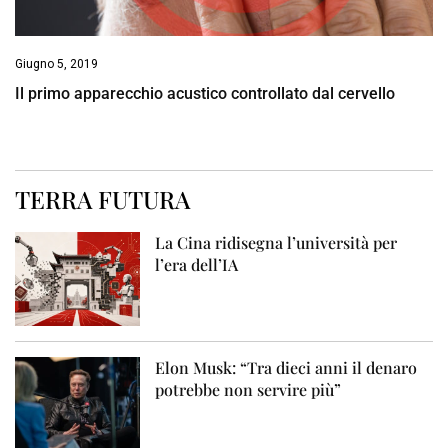
Giugno 5, 2019
Il primo apparecchio acustico controllato dal cervello
TERRA FUTURA
La Cina ridisegna l’università per
l’era dell’IA
Elon Musk: “Tra dieci anni il denaro
potrebbe non servire più”