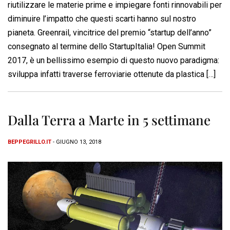
riutilizzare le materie prime e impiegare fonti rinnovabili per
diminuire l’impatto che questi scarti hanno sul nostro
pianeta. Greenrail, vincitrice del premio “startup dell’anno”
consegnato al termine dello StartupItalia! Open Summit
2017, è un bellissimo esempio di questo nuovo paradigma:
sviluppa infatti traverse ferroviarie ottenute da plastica […]
Dalla Terra a Marte in 5 settimane
BEPPEGRILLO.IT
- GIUGNO 13, 2018