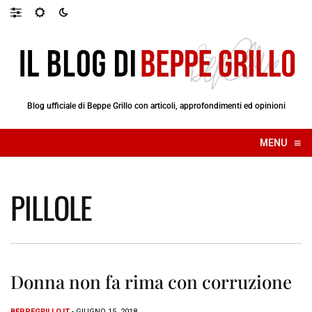
Blog ufficiale di Beppe Grillo con articoli, approfondimenti ed opinioni
≡
MENU
☰
PILLOLE
Donna non fa rima con corruzione
BEPPEGRILLO.IT
- GIUGNO 15, 2018