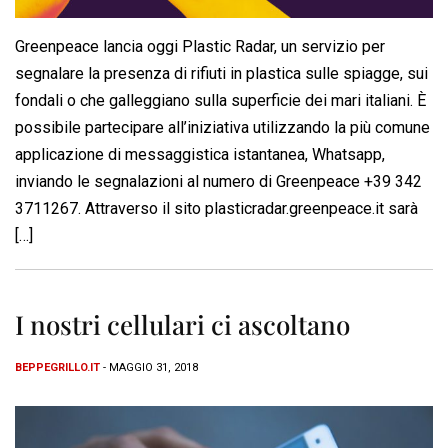
Greenpeace lancia oggi Plastic Radar, un servizio per
segnalare la presenza di rifiuti in plastica sulle spiagge, sui
fondali o che galleggiano sulla superficie dei mari italiani. È
possibile partecipare all’iniziativa utilizzando la più comune
applicazione di messaggistica istantanea, Whatsapp,
inviando le segnalazioni al numero di Greenpeace +39 342
3711267. Attraverso il sito plasticradar.greenpeace.it sarà
[…]
I nostri cellulari ci ascoltano
BEPPEGRILLO.IT
- MAGGIO 31, 2018