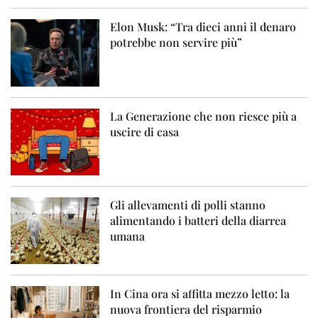
Elon Musk: “Tra dieci anni il denaro
potrebbe non servire più”
La Generazione che non riesce più a
uscire di casa
Gli allevamenti di polli stanno
alimentando i batteri della diarrea
umana
In Cina ora si affitta mezzo letto: la
nuova frontiera del risparmio