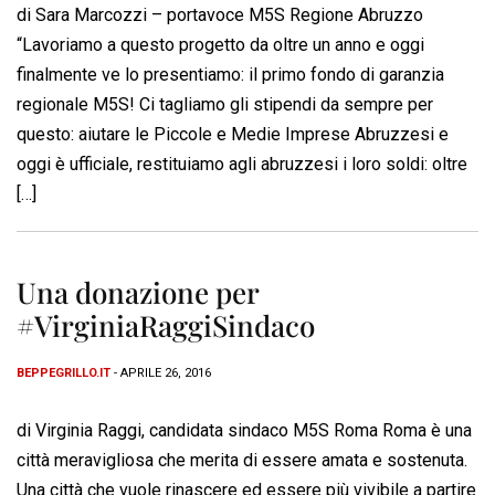
di Sara Marcozzi – portavoce M5S Regione Abruzzo
“Lavoriamo a questo progetto da oltre un anno e oggi
finalmente ve lo presentiamo: il primo fondo di garanzia
regionale M5S! Ci tagliamo gli stipendi da sempre per
questo: aiutare le Piccole e Medie Imprese Abruzzesi e
oggi è ufficiale, restituiamo agli abruzzesi i loro soldi: oltre
[…]
Una donazione per
#VirginiaRaggiSindaco
BEPPEGRILLO.IT
- APRILE 26, 2016
di Virginia Raggi, candidata sindaco M5S Roma Roma è una
città meravigliosa che merita di essere amata e sostenuta.
Una città che vuole rinascere ed essere più vivibile a partire