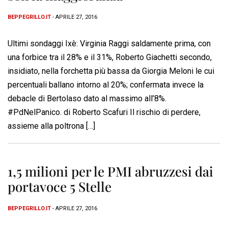
BEPPEGRILLO.IT
- APRILE 27, 2016
Ultimi sondaggi Ixè: Virginia Raggi saldamente prima, con
una forbice tra il 28% e il 31%, Roberto Giachetti secondo,
insidiato, nella forchetta più bassa da Giorgia Meloni le cui
percentuali ballano intorno al 20%; confermata invece la
debacle di Bertolaso dato al massimo all’8%.
#PdNelPanico. di Roberto Scafuri Il rischio di perdere,
assieme alla poltrona […]
1,5 milioni per le PMI abruzzesi dai
portavoce 5 Stelle
BEPPEGRILLO.IT
- APRILE 27, 2016