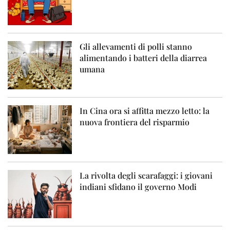
Gli allevamenti di polli stanno
alimentando i batteri della diarrea
umana
In Cina ora si affitta mezzo letto: la
nuova frontiera del risparmio
La rivolta degli scarafaggi: i giovani
indiani sfidano il governo Modi