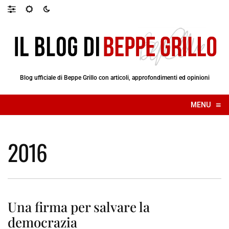
Blog ufficiale di Beppe Grillo con articoli, approfondimenti ed opinioni
≡
MENU
☰
2016
Una firma per salvare la
democrazia