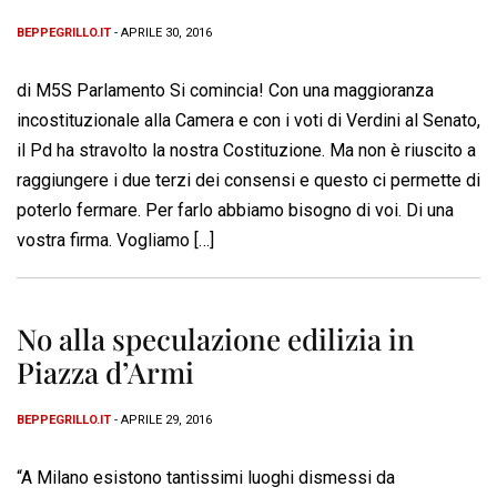
BEPPEGRILLO.IT
- APRILE 30, 2016
di M5S Parlamento Si comincia! Con una maggioranza
incostituzionale alla Camera e con i voti di Verdini al Senato,
il Pd ha stravolto la nostra Costituzione. Ma non è riuscito a
raggiungere i due terzi dei consensi e questo ci permette di
poterlo fermare. Per farlo abbiamo bisogno di voi. Di una
vostra firma. Vogliamo […]
No alla speculazione edilizia in
Piazza d’Armi
BEPPEGRILLO.IT
- APRILE 29, 2016
“A Milano esistono tantissimi luoghi dismessi da