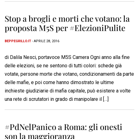
Stop a brogli e morti che votano: la
proposta M5S per #ElezioniPulite
BEPPEGRILLO.IT
- APRILE 28, 2016
di Dalila Nesci, portavoce M5S Camera Ogni anno alla fine
delle elezioni, se ne sentono di tutti colori: schede già
votate, persone morte che votano, condizionamenti da parte
delle mafie, e poi come hanno dimostrato le ultime
inchieste giudiziarie di mafia capitale, può esistere a volte
una rete di scrutatori in grado di manipolare il […]
#PdNelPanico a Roma: gli onesti
son la maggioranza