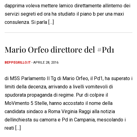
dapprima voleva mettere lamico direttamente allinterno dei
servizi segreti ed ora ha studiato il piano b per una maxi
consulenza. Si parla […]
Mario Orfeo direttore del #Pd1
BEPPEGRILLO.IT
- APRILE 28, 2016
di M5S Parlamento Il Tg di Mario Orfeo, il Pd1, ha superato i
limiti della decenza, arrivando a livelli vomitevoli di
spudorata propaganda di regime. Pur di colpire il
MoVimento 5 Stelle, hanno accostato il nome della
candidata sindaco a Roma Virginia Raggi alla notizia
dellinchiesta su camorra e Pd in Campania, mescolando i
reati […]