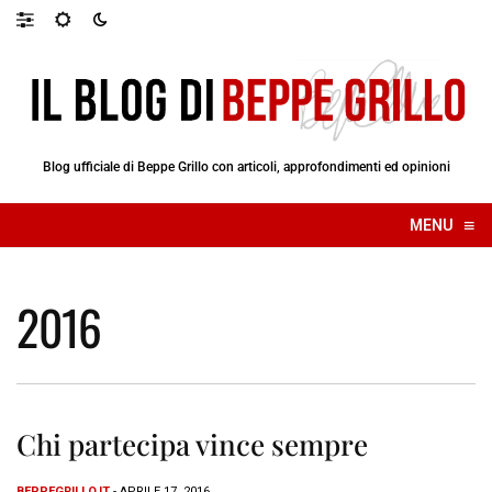
Blog ufficiale di Beppe Grillo con articoli, approfondimenti ed opinioni
≡
MENU
☰
2016
Chi partecipa vince sempre
BEPPEGRILLO.IT
- APRILE 17, 2016