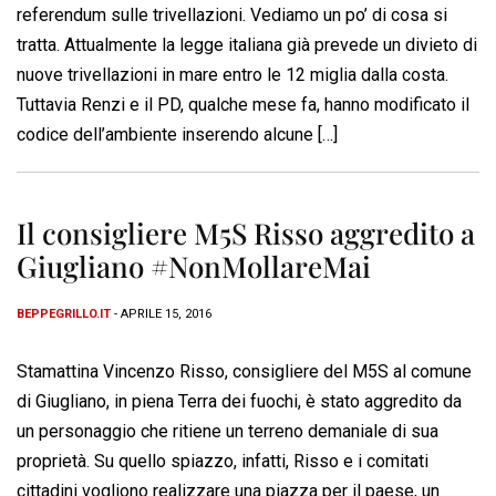
referendum sulle trivellazioni. Vediamo un po’ di cosa si
tratta. Attualmente la legge italiana già prevede un divieto di
nuove trivellazioni in mare entro le 12 miglia dalla costa.
Tuttavia Renzi e il PD, qualche mese fa, hanno modificato il
codice dell’ambiente inserendo alcune […]
Il consigliere M5S Risso aggredito a
Giugliano #NonMollareMai
BEPPEGRILLO.IT
- APRILE 15, 2016
Stamattina Vincenzo Risso, consigliere del M5S al comune
di Giugliano, in piena Terra dei fuochi, è stato aggredito da
un personaggio che ritiene un terreno demaniale di sua
proprietà. Su quello spiazzo, infatti, Risso e i comitati
cittadini vogliono realizzare una piazza per il paese, un