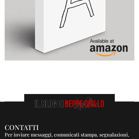
CONTATTI
Per inviare messaggi, comunicati stampa, segnalazioni,