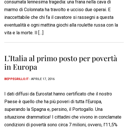
consumata lennesima tragedia: una frana nella cava di
marmo di Colonnata ha travolto e ucciso due operai. E
inaccettabile che chi fa il cavatore si rassegni a questa
eventualità e ogni mattina giochi alla roulette russa con la
vita e la morte. Il […]
L’Italia al primo posto per povertà
in Europa
BEPPEGRILLO.IT
- APRILE 17, 2016
I dati diffusi da Eurostat hanno certificato che il nostro
Paese è quello che ha più poveri di tutta l’Europa,
superando la Spagna e, persino, il Portogallo. Una
situazione drammatica! I cittadini che vivono in conclamate
condizioni di povertà sono circa 7 milioni, ovvero, l’11,5%