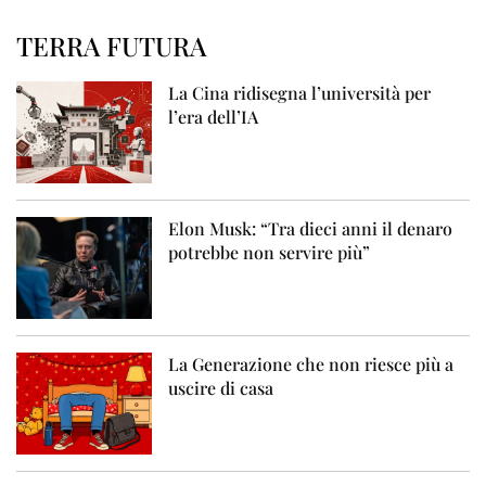
TERRA FUTURA
La Cina ridisegna l’università per
l’era dell’IA
Elon Musk: “Tra dieci anni il denaro
potrebbe non servire più”
La Generazione che non riesce più a
uscire di casa