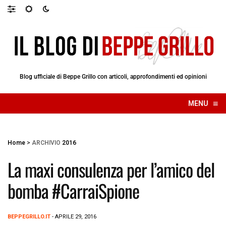
Blog ufficiale di Beppe Grillo con articoli, approfondimenti ed opinioni
≡
MENU
☰
Home
>
ARCHIVIO
2016
La maxi consulenza per l’amico del
bomba #CarraiSpione
BEPPEGRILLO.IT
- APRILE 29, 2016