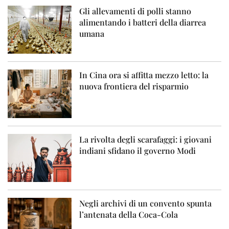
Gli allevamenti di polli stanno
alimentando i batteri della diarrea
umana
In Cina ora si affitta mezzo letto: la
nuova frontiera del risparmio
La rivolta degli scarafaggi: i giovani
indiani sfidano il governo Modi
Negli archivi di un convento spunta
l’antenata della Coca-Cola