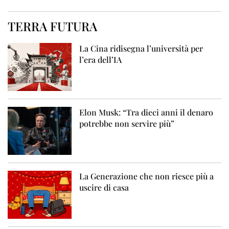
TERRA FUTURA
La Cina ridisegna l’università per
l’era dell’IA
Elon Musk: “Tra dieci anni il denaro
potrebbe non servire più”
La Generazione che non riesce più a
uscire di casa