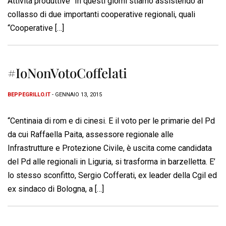
Attività produttive “In questi giorni stiamo assistendo al
collasso di due importanti cooperative regionali, quali
“Cooperative […]
#IoNonVotoCoffelati
BEPPEGRILLO.IT
- GENNAIO 13, 2015
“Centinaia di rom e di cinesi. E il voto per le primarie del Pd
da cui Raffaella Paita, assessore regionale alle
Infrastrutture e Protezione Civile, è uscita come candidata
del Pd alle regionali in Liguria, si trasforma in barzelletta. E’
lo stesso sconfitto, Sergio Cofferati, ex leader della Cgil ed
ex sindaco di Bologna, a […]