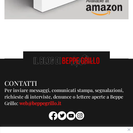
CONTATTI
Per inviare messaggi, comunicati stampa, segnalazioni,
richieste di interviste, denunce o lettere aperte a Beppe
Grillo:
web@beppegrillo.it