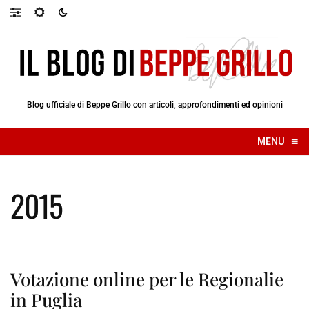
Blog ufficiale di Beppe Grillo con articoli, approfondimenti ed opinioni
≡
MENU
☰
2015
Votazione online per le Regionalie
in Puglia