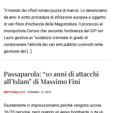
“Il mondo dei rifiuti romani puzza di marcio. Lo denunciamo
da anni: è sotto procedura di infrazione europea e oggetto
di vari filoni d’inchiesta della Magistratura. Il processo al
monopolista Cerroni che secondo l’ordinanza del GIP nel
Lazio gestiva un ”sodalizio criminale in grado di
condizionare l’attività dei vari enti pubblici coinvolti nella
gestione del […]
Passaparola: “10 anni di attacchi
all’Islam” di Massimo Fini
BEPPEGRILLO.IT
- GENNAIO 12, 2015
Giustamente ci impressioniamo perché vengono uccise
16/20 persone, però quando un aereo bombarda, o da un