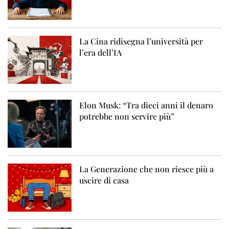
La Cina ridisegna l’università per
l’era dell’IA
Elon Musk: “Tra dieci anni il denaro
potrebbe non servire più”
La Generazione che non riesce più a
uscire di casa