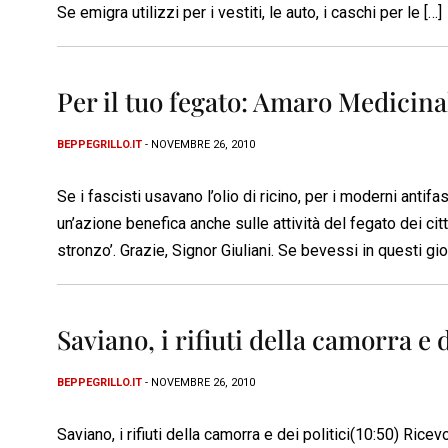
Se emigra utilizzi per i vestiti, le auto, i caschi per le […]
Per il tuo fegato: Amaro Medicina
BEPPEGRILLO.IT
- NOVEMBRE 26, 2010
Se i fascisti usavano l’olio di ricino, per i moderni antif
un’azione benefica anche sulle attività del fegato dei ci
stronzo’. Grazie, Signor Giuliani. Se bevessi in questi gi
Saviano, i rifiuti della camorra e d
BEPPEGRILLO.IT
- NOVEMBRE 26, 2010
Saviano, i rifiuti della camorra e dei politici(10:50) Rice