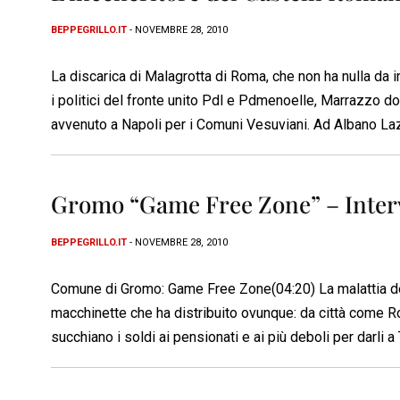
BEPPEGRILLO.IT
- NOVEMBRE 28, 2010
La discarica di Malagrotta di Roma, che non ha nulla da i
i politici del fronte unito Pdl e Pdmenoelle, Marrazzo d
avvenuto a Napoli per i Comuni Vesuviani. Ad Albano Laz
Gromo “Game Free Zone” – Intervi
BEPPEGRILLO.IT
- NOVEMBRE 28, 2010
Comune di Gromo: Game Free Zone(04:20) La malattia del g
macchinette che ha distribuito ovunque: da città come Ro
succhiano i soldi ai pensionati e ai più deboli per darli a T