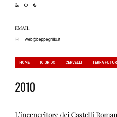
EMAIL
web@beppegrillo.it
HOME
IO GRIDO
CERVELLI
TERRA FUTU
2010
L’inceneritore dei Castelli Roman