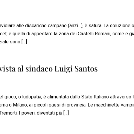
nvidiare alle discariche campane (anzi…), è satura. La soluzione 
ocet, è quella di appestare la zona dei Castelli Romani, come è gi
iale sono […]
sta al sindaco Luigi Santos
ioco, o ludopatia, è alimentata dallo Stato Italiano attraverso 
ma o Milano, ai piccoli paesi di provincia. Le macchinette vampi
remorti. I poveri, diventati più […]