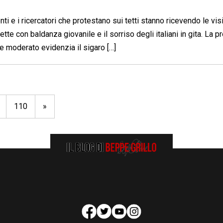
ti e i ricercatori che protestano sui tetti stanno ricevendo le vis
tte con baldanza giovanile e il sorriso degli italiani in gita. La p
le moderato evidenzia il sigaro […]
110
»