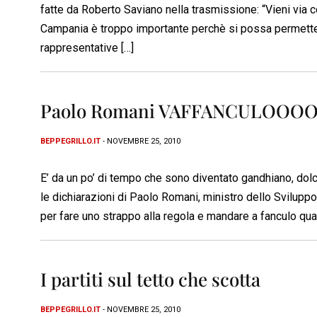
fatte da Roberto Saviano nella trasmissione: “Vieni via con
Campania è troppo importante perchè si possa permette
rappresentative […]
Paolo Romani VAFFANCULOO
BEPPEGRILLO.IT
- NOVEMBRE 25, 2010
E’ da un po’ di tempo che sono diventato gandhiano, dol
le dichiarazioni di Paolo Romani, ministro dello Svilu
per fare uno strappo alla regola e mandare a fanculo qua
I partiti sul tetto che scotta
BEPPEGRILLO.IT
- NOVEMBRE 25, 2010