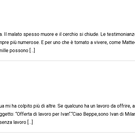
a. Il malato spesso muore e il cerchio si chiude. Le testimonianz
empre più numerose. E per uno che è tornato a vivere, come Matte
 mille possono […]
a mi ha colpito più di altre. Se qualcuno ha un lavoro da offrire, 
getto: “Offerta di lavoro per Ivan“.“Ciao Beppe,sono Ivan di Mil
senza lavoro […]