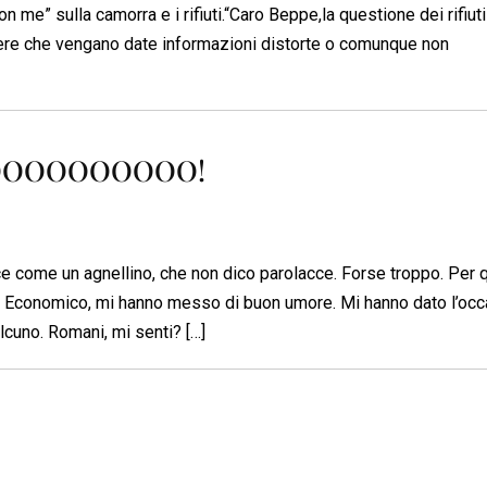
 me” sulla camorra e i rifiuti.“Caro Beppe,la questione dei rifiuti
re che vengano date informazioni distorte o comunque non
OOOOOOOOOOO!
ce come un agnellino, che non dico parolacce. Forse troppo. Per 
ppo Economico, mi hanno messo di buon umore. Mi hanno dato l’oc
lcuno. Romani, mi senti? […]