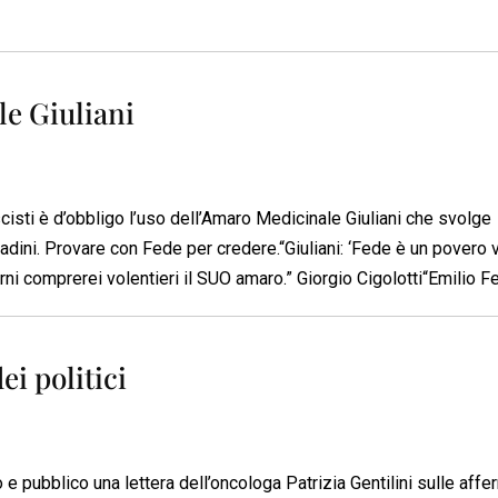
le Giuliani
ascisti è d’obbligo l’uso dell’Amaro Medicinale Giuliani che svolge
ttadini. Provare con Fede per credere.“Giuliani: ‘Fede è un povero
orni comprerei volentieri il SUO amaro.” Giorgio Cigolotti“Emilio F
ei politici
vo e pubblico una lettera dell’oncologa Patrizia Gentilini sulle aff