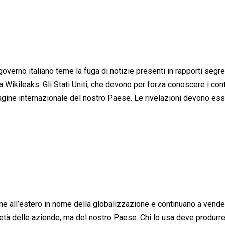
governo italiano teme la fuga di notizie presenti in rapporti segre
Wikileaks. Gli Stati Uniti, che devono per forza conoscere i cont
mmagine internazionale del nostro Paese. Le rivelazioni devono es
ne all’estero in nome della globalizzazione e continuano a vender
ietà delle aziende, ma del nostro Paese. Chi lo usa deve produrre i