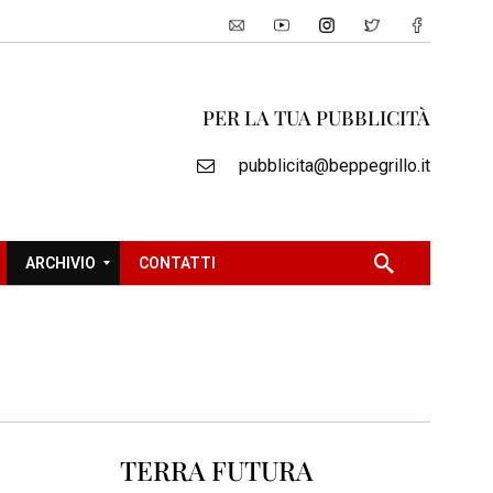
PER LA TUA PUBBLICITÀ
pubblicita@beppegrillo.it
ARCHIVIO
CONTATTI
2
0
0
5
2
TERRA FUTURA
0