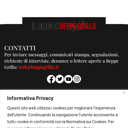
CONTATTI
Per inviare messaggi, comunicati stampa, segnalazioni,
richieste di interviste, denunce o lettere aperte a Beppe
Grillo:
web@beppegrillo.it
PUBBLICITA'
Informativa Privacy
Per la tua pubblicità su questo Blog:
Questo sito web utilizza i cookies per migliorare l'esperienza
pubblicita@beppegrillo.it
dell'utente. Continuando la navigazione l'utente acconsente a
tutti i cookie in conformità con la Normativa sui Cookies. Per
HOMEPAGE
COOKIE POLICY
PRIVACY POLICY
CONTATTI