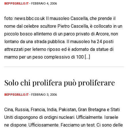
BEPPEGRILLO.IT
- FEBBRAIO 4, 2006
foto: news.bbc.co.uk Il mausoleo Cascella, che prende il
nome dal celebre scultore Pietro Cascella, è collocato in un
piccolo bosco allinterno di un parco privato di Arcore, non
lontano da una strada pubblica. Il mausoleo ha 24 posti
attrezzati per leterno riposo ed è adornato da statue di
marmo per un peso complessivo di 100 […]
Solo chi prolifera può proliferare
BEPPEGRILLO.IT
- FEBBRAIO 3, 2006
Cina, Russia, Francia, India, Pakistan, Gran Bretagna e Stati
Uniti dispongono di ordigni nucleari. Ufficialmente. Israele
ne dispone. Ufficiosamente. Facciamo un test. Ci sono delle