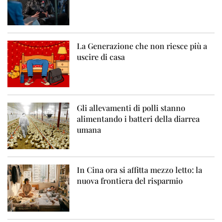
La Generazione che non riesce più a
uscire di casa
Gli allevamenti di polli stanno
alimentando i batteri della diarrea
umana
In Cina ora si affitta mezzo letto: la
nuova frontiera del risparmio