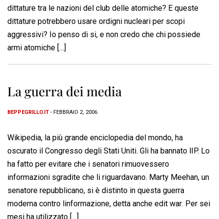
dittature tra le nazioni del club delle atomiche? E queste
dittature potrebbero usare ordigni nucleari per scopi
aggressivi? Io penso di si, e non credo che chi possiede
armi atomiche […]
La guerra dei media
BEPPEGRILLO.IT
- FEBBRAIO 2, 2006
Wikipedia, la più grande enciclopedia del mondo, ha
oscurato il Congresso degli Stati Uniti. Gli ha bannato lIP. Lo
ha fatto per evitare che i senatori rimuovessero
informazioni sgradite che li riguardavano. Marty Meehan, un
senatore repubblicano, si è distinto in questa guerra
moderna contro linformazione, detta anche edit war. Per sei
mesi ha utilizzato […]