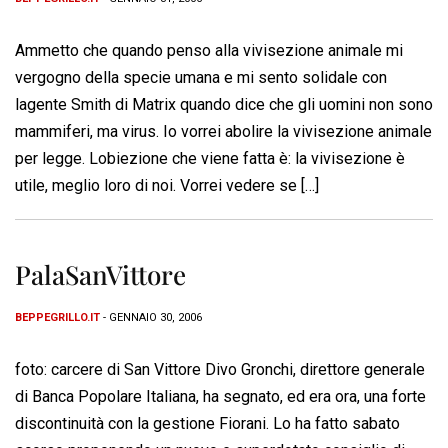
Ammetto che quando penso alla vivisezione animale mi
vergogno della specie umana e mi sento solidale con
lagente Smith di Matrix quando dice che gli uomini non sono
mammiferi, ma virus. Io vorrei abolire la vivisezione animale
per legge. Lobiezione che viene fatta è: la vivisezione è
utile, meglio loro di noi. Vorrei vedere se […]
PalaSanVittore
BEPPEGRILLO.IT
- GENNAIO 30, 2006
foto: carcere di San Vittore Divo Gronchi, direttore generale
di Banca Popolare Italiana, ha segnato, ed era ora, una forte
discontinuità con la gestione Fiorani. Lo ha fatto sabato