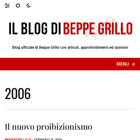
Blog ufficiale di Beppe Grillo con articoli, approfondimenti ed opinioni
≡
MENU
☰
2006
Il nuovo proibizionismo
BEPPEGRILLO.IT
- FEBBRAIO 8, 2006