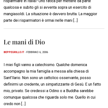
risparmiare in Italia? Uno fatica per mettere da parte
qualcosa e subito gli si avventa sopra un esercito di
mangiasoldi. La situazione è davvero brutta. La maggior
parte dei risparmiatori è ormai nelle mani […]
Le mani di Dio
BEPPEGRILLO.IT
- FEBBRAIO 6, 2006
I miei figli vanno a catechismo. Qualche domenica
accompagno la mia famiglia a messa alla chiesa di
Sant’Ilario. Non sono un cattolico osservante, posso
definirmi un credente, un simpatizzante di Gesù. E un fatto
mio, privato. Se credessi a Odino o a Buddha sarebbe
comunque qualcosa che riguarda solo me. Quello in cui
credo non […]