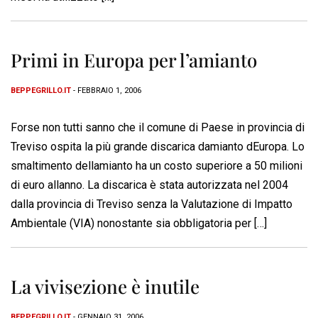
Primi in Europa per l’amianto
BEPPEGRILLO.IT
- FEBBRAIO 1, 2006
Forse non tutti sanno che il comune di Paese in provincia di
Treviso ospita la più grande discarica damianto dEuropa. Lo
smaltimento dellamianto ha un costo superiore a 50 milioni
di euro allanno. La discarica è stata autorizzata nel 2004
dalla provincia di Treviso senza la Valutazione di Impatto
Ambientale (VIA) nonostante sia obbligatoria per […]
La vivisezione è inutile
BEPPEGRILLO.IT
- GENNAIO 31, 2006