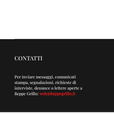
CONTATTI
Per inviare messaggi, comunicati
stampa, segnalazioni, richieste di
interviste, denunce o lettere aperte a
Beppe Grillo:
web@beppegrillo.it