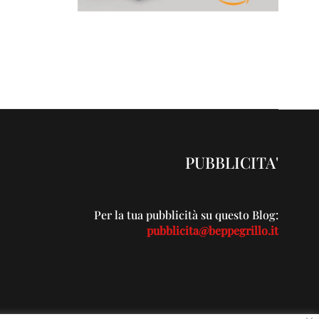
PUBBLICITA'
Per la tua pubblicità su questo Blog:
pubblicita@beppegrillo.it