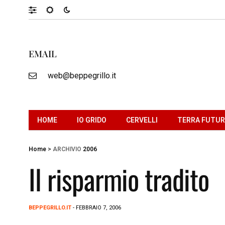
EMAIL
web@beppegrillo.it
HOME
IO GRIDO
CERVELLI
TERRA FUTU
Home
>
ARCHIVIO
2006
Il risparmio tradito
BEPPEGRILLO.IT
- FEBBRAIO 7, 2006