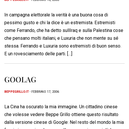
In campagna elettorale la verità è una buona cosa di
pessimo gusto e chi la dice è un estremista. Estremisti
come Ferrando, che ha detto sullIraq e sulla Palestina cose
che pensano molti italiani, e Luxuria che non mente su sé
stessa. Ferrando e Luxuria sono estremisti di buon senso.
E un rovesciamento delle parti. […]
GOOLAG
BEPPEGRILLO.IT
- FEBBRAIO 17, 2006
La Cina ha oscurato la mia immagine. Un cittadino cinese
che volesse vedere Beppe Grillo ottiene questo risultato
dalla versione cinese di Google: Nel resto del mondo la mia