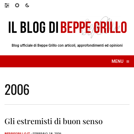
Blog ufficiale di Beppe Grillo con articoli, approfondimenti ed opinioni
≡
MENU
☰
2006
Gli estremisti di buon senso
BEPPEGRILLO.IT
- FEBBRAIO 18, 2006