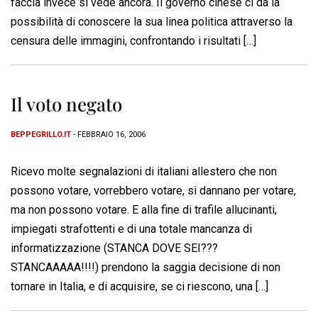
faccia invece si vede ancora. Il governo cinese ci dà la
possibilità di conoscere la sua linea politica attraverso la
censura delle immagini, confrontando i risultati […]
Il voto negato
BEPPEGRILLO.IT
- FEBBRAIO 16, 2006
Ricevo molte segnalazioni di italiani allestero che non
possono votare, vorrebbero votare, si dannano per votare,
ma non possono votare. E alla fine di trafile allucinanti,
impiegati strafottenti e di una totale mancanza di
informatizzazione (STANCA DOVE SEI???
STANCAAAAA!!!!) prendono la saggia decisione di non
tornare in Italia, e di acquisire, se ci riescono, una […]