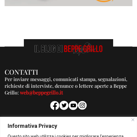
CONTATTI
Per inviare messaggi, comunicati stampa, segnalazioni,
richieste di interviste, denunce o lettere aperte a Beppe
Grillo:
web@beppegrillo.it
PUBBLICITA'
Informativa Privacy
Per la tua pubblicità su questo Blog:
Questo sito web utilizza i cookies per migliorare l'esperienza