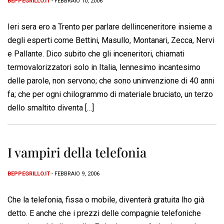
BEPPEGRILLO.IT
- FEBBRAIO 10, 2006
Ieri sera ero a Trento per parlare dellinceneritore insieme a
degli esperti come Bettini, Masullo, Montanari, Zecca, Nervi
e Pallante. Dico subito che gli inceneritori, chiamati
termovalorizzatori solo in Italia, lennesimo incantesimo
delle parole, non servono; che sono uninvenzione di 40 anni
fa; che per ogni chilogrammo di materiale bruciato, un terzo
dello smaltito diventa […]
I vampiri della telefonia
BEPPEGRILLO.IT
- FEBBRAIO 9, 2006
Che la telefonia, fissa o mobile, diventerà gratuita lho già
detto. E anche che i prezzi delle compagnie telefoniche