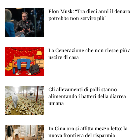
Elon Musk: “Tra dieci anni il denaro
potrebbe non servire più”
La Generazione che non riesce più a
uscire di casa
Gli allevamenti di polli stanno
alimentando i batteri della diarrea
umana
In Cina ora si affitta mezzo letto: la
nuova frontiera del risparmio