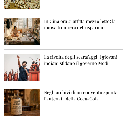
In Cina ora si affitta mezzo letto: la
nuova frontiera del risparmio
La rivolta degli scarafaggi: i giovani
indiani sfidano il governo Modi
Negli archivi di un convento spunta
l’antenata della Coca-Cola