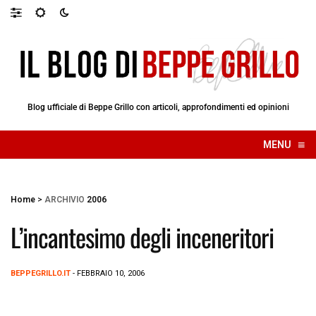
Blog ufficiale di Beppe Grillo con articoli, approfondimenti ed opinioni
≡
MENU
☰
Home
>
ARCHIVIO
2006
L’incantesimo degli inceneritori
BEPPEGRILLO.IT
- FEBBRAIO 10, 2006