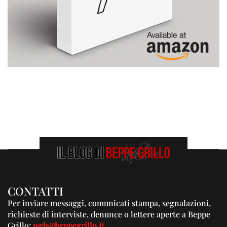
CONTATTI
Per inviare messaggi, comunicati stampa, segnalazioni,
richieste di interviste, denunce o lettere aperte a Beppe
Grillo:
web@beppegrillo.it