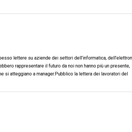
sso lettere su aziende dei settori dell’informatica, dell’elettron
ebbero rappresentare il futuro da noi non hanno più un presente,
 che si atteggiano a manager.Pubblico la lettera dei lavoratori del