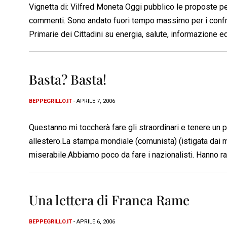
Vignetta di: Vilfred Moneta Oggi pubblico le proposte per
commenti. Sono andato fuori tempo massimo per i confronti
Primarie dei Cittadini su energia, salute, informazione 
Basta? Basta!
BEPPEGRILLO.IT
- APRILE 7, 2006
Questanno mi toccherà fare gli straordinari e tenere un po
allestero.La stampa mondiale (comunista) (istigata dai ma
miserabile.Abbiamo poco da fare i nazionalisti. Hanno r
Una lettera di Franca Rame
BEPPEGRILLO.IT
- APRILE 6, 2006