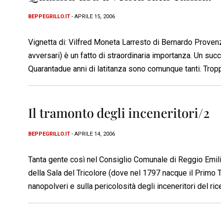
BEPPEGRILLO.IT
- APRILE 15, 2006
Vignetta di: Vilfred Moneta Larresto di Bernardo Provenza
avversari) è un fatto di straordinaria importanza. Un succ
Quarantadue anni di latitanza sono comunque tanti. Troppi.
Il tramonto degli inceneritori/2
BEPPEGRILLO.IT
- APRILE 14, 2006
Tanta gente così nel Consiglio Comunale di Reggio Emilia n
della Sala del Tricolore (dove nel 1797 nacque il Primo T
nanopolveri e sulla pericolosità degli inceneritori del 