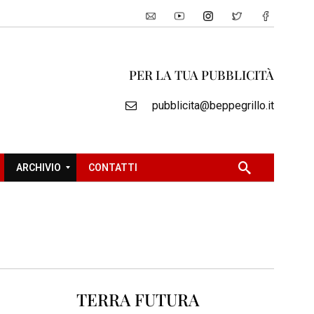
PER LA TUA PUBBLICITÀ
pubblicita@beppegrillo.it
ARCHIVIO
CONTATTI
2
0
0
5
2
TERRA FUTURA
0