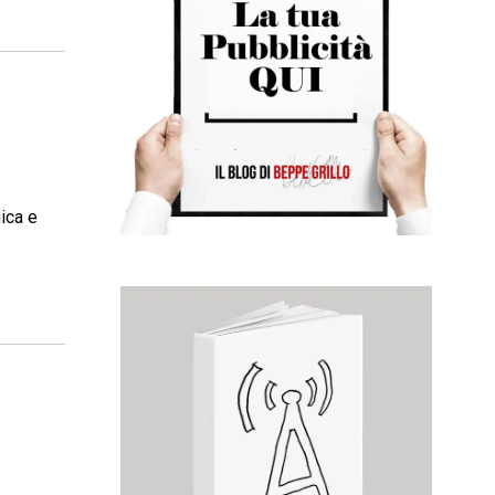
ica e