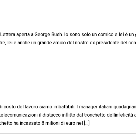
 Lettera aperta a George Bush. Io sono solo un comico e lei è un
tre, lei è anche un grande amico del nostro ex presidente del con
 costo del lavoro siamo imbattibili. I manager italiani guadagnano
elecomunicazioni il distacco inflitto dal tronchetto dellinfelicità a
hetto ha incassato 8 milioni di euro nel […]