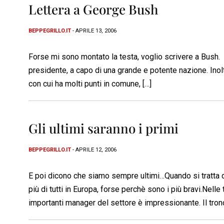
Lettera a George Bush
BEPPEGRILLO.IT
- APRILE 13, 2006
Forse mi sono montato la testa, voglio scrivere a Bush. 
presidente, a capo di una grande e potente nazione. Inol
con cui ha molti punti in comune, […]
Gli ultimi saranno i primi
BEPPEGRILLO.IT
- APRILE 12, 2006
E poi dicono che siamo sempre ultimi…Quando si tratta di
più di tutti in Europa, forse perchè sono i più bravi.Nelle t
importanti manager del settore è impressionante. Il tronc