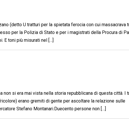
no (detto U tratturi per la spietata ferocia con cui massacrava t
esso per la Polizia di Stato e per i magistrati della Procura di P
 E toni più misurati nel […]
on si era mai vista nella storia repubblicana di questa città. I t
ricolore) erano gremiti di gente per ascoltare la relazione sulle
ricercatore Stefano Montanari.Duecento persone non […]