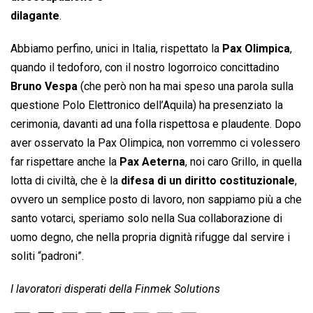
dilagante
.
Abbiamo perfino, unici in Italia, rispettato la
Pax Olimpica
,
quando il tedoforo, con il nostro logorroico concittadino
Bruno Vespa
(che però non ha mai speso una parola sulla
questione Polo Elettronico dell’Aquila) ha presenziato la
cerimonia, davanti ad una folla rispettosa e plaudente. Dopo
aver osservato la Pax Olimpica, non vorremmo ci volessero
far rispettare anche la
Pax Aeterna
, noi caro Grillo, in quella
lotta di civiltà, che è la
difesa di un diritto costituzionale
,
ovvero un semplice posto di lavoro, non sappiamo più a che
santo votarci, speriamo solo nella Sua collaborazione di
uomo degno, che nella propria dignità rifugge dal servire i
soliti “padroni”.
I lavoratori disperati della Finmek Solutions