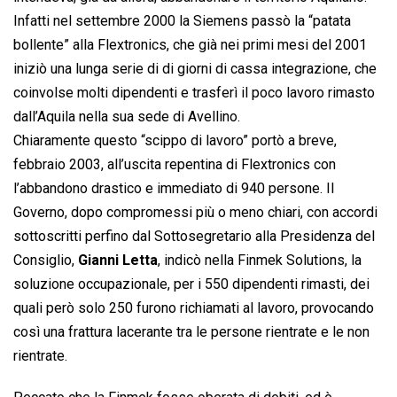
Infatti nel settembre 2000 la Siemens passò la “patata
bollente” alla Flextronics, che già nei primi mesi del 2001
iniziò una lunga serie di di giorni di cassa integrazione, che
coinvolse molti dipendenti e trasferì il poco lavoro rimasto
dall’Aquila nella sua sede di Avellino.
Chiaramente questo “scippo di lavoro” portò a breve,
febbraio 2003, all’uscita repentina di Flextronics con
l’abbandono drastico e immediato di 940 persone. Il
Governo, dopo compromessi più o meno chiari, con accordi
sottoscritti perfino dal Sottosegretario alla Presidenza del
Consiglio,
Gianni Letta
, indicò nella Finmek Solutions, la
soluzione occupazionale, per i 550 dipendenti rimasti, dei
quali però solo 250 furono richiamati al lavoro, provocando
così una frattura lacerante tra le persone rientrate e le non
rientrate.