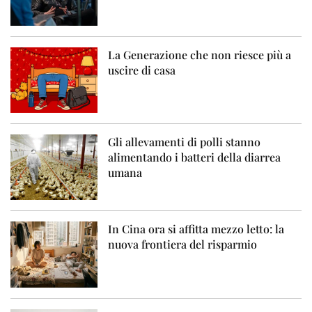
La Generazione che non riesce più a
uscire di casa
Gli allevamenti di polli stanno
alimentando i batteri della diarrea
umana
In Cina ora si affitta mezzo letto: la
nuova frontiera del risparmio