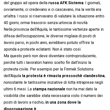
del gruppo ad opera della
russa AFK Sistema
. I giornali,
ovviamente, ci credevano e ci cascavano, ma la verità era
un’altra. I russi si riservavano di valutare la situazione entro
40 giorni, ormai trascorsi senza un’oncia di novità.
Nella provincia dell’Aquila, le tantissime vertenze aperte in
difesa dell’occupazione, le diverse migliaia di posti di
lavoro persi, in pochi anni, avrebbero potuto offrire la
sponda a proteste eclatanti. Non è stato così.
Ma questo però non deve diventare controproducente,
perchè tutti i lavoratori hanno scelto fin dall’inizio la
protesta civile. Per esempio per la Finmek Solutions
dell’Aquila
la protesta è rimasta pressochè clandestina
,
nonostante le tantissime iniziative di lotta intraprese negli
ultimi 6 mesi. La
stampa nazionale
non ha mai dato la
visibilità che sarebbe stata necessaria visto il numero dei
posti di lavoro a rischio,
in una zona dove la
disoccupazione è