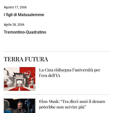
Agosto 17, 2006
I figli di Matusalemme
Aprile 28, 2006
Tremontino-Quadratino
TERRA FUTURA
La Cina ridisegna l’università per
l’era dell’IA
Elon Musk: “Tra dieci anni il denaro
potrebbe non servire più”