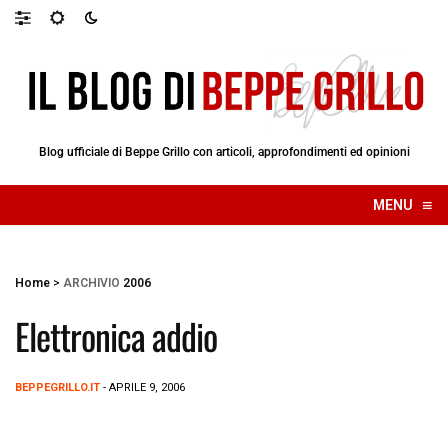
Blog ufficiale di Beppe Grillo con articoli, approfondimenti ed opinioni
≡
MENU
☰
Home
>
ARCHIVIO
2006
Elettronica addio
BEPPEGRILLO.IT
- APRILE 9, 2006