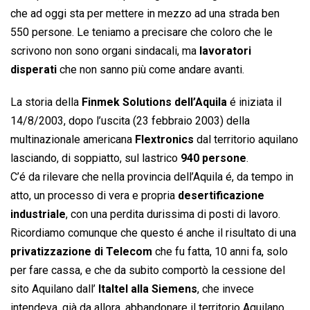
che ad oggi sta per mettere in mezzo ad una strada ben
550 persone. Le teniamo a precisare che coloro che le
scrivono non sono organi sindacali, ma
lavoratori
disperati
che non sanno più come andare avanti.
La storia della
Finmek Solutions dell’Aquila
é iniziata il
14/8/2003, dopo l’uscita (23 febbraio 2003) della
multinazionale americana
Flextronics
dal territorio aquilano
lasciando, di soppiatto, sul lastrico
940 persone
.
C’é da rilevare che nella provincia dell’Aquila é, da tempo in
atto, un processo di vera e propria
desertificazione
industriale
, con una perdita durissima di posti di lavoro.
Ricordiamo comunque che questo é anche il risultato di una
privatizzazione di Telecom
che fu fatta, 10 anni fa, solo
per fare cassa, e che da subito comportò la cessione del
sito Aquilano dall’
Italtel alla Siemens
, che invece
intendeva, già da allora, abbandonare il territorio Aquilano.