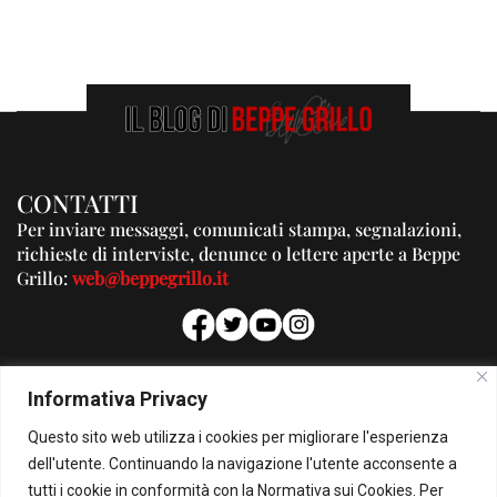
CONTATTI
Per inviare messaggi, comunicati stampa, segnalazioni,
richieste di interviste, denunce o lettere aperte a Beppe
Grillo:
web@beppegrillo.it
PUBBLICITA'
Informativa Privacy
Per la tua pubblicità su questo Blog:
Questo sito web utilizza i cookies per migliorare l'esperienza
pubblicita@beppegrillo.it
dell'utente. Continuando la navigazione l'utente acconsente a
tutti i cookie in conformità con la Normativa sui Cookies. Per