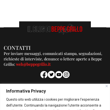
CONTATTI
Per inviare messaggi, comunicati stampa, segnalazioni,
richieste di interviste, denunce o lettere aperte a Beppe
Grillo:
web@beppegrillo.it
PUBBLICITA'
Informativa Privacy
Per la tua pubblicità su questo Blog:
Questo sito web utilizza i cookies per migliorare l'esperienza
pubblicita@beppegrillo.it
dell'utente. Continuando la navigazione l'utente acconsente a