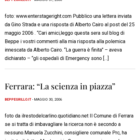
foto: www.enterstageright.com Pubblico una lettera inviata
da Gino Strada e una risposta di Alberto Cairo al post del 25
maggio 2006 . “Cari amici,leggo questa sera sul blog di
Beppe i vostri commenti alla mia risposta alla polemica
innescata da Alberto Cairo. “La guerra è finita” – aveva
dichiarato – “gli ospedali di Emergency sono […]
Ferrara: “La scienza in piazza”
BEPPEGRILLO.IT
- MAGGIO 30, 2006
foto da ilrestodelcarlino.quotidiano.net Il Comune di Ferrara
se si tratta di imbavagliare la ricerca non è secondo a
nessuno.Manuela Zucchini, consigliere comunale Prc, ha