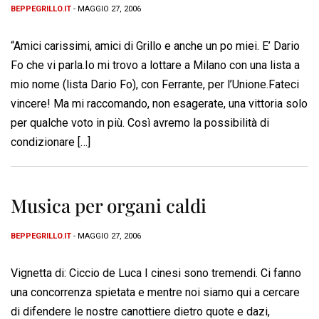
BEPPEGRILLO.IT
- MAGGIO 27, 2006
“Amici carissimi, amici di Grillo e anche un po miei. E’ Dario
Fo che vi parla.Io mi trovo a lottare a Milano con una lista a
mio nome (lista Dario Fo), con Ferrante, per l’Unione.Fateci
vincere! Ma mi raccomando, non esagerate, una vittoria solo
per qualche voto in più. Così avremo la possibilità di
condizionare […]
Musica per organi caldi
BEPPEGRILLO.IT
- MAGGIO 27, 2006
Vignetta di: Ciccio de Luca I cinesi sono tremendi. Ci fanno
una concorrenza spietata e mentre noi siamo qui a cercare
di difendere le nostre canottiere dietro quote e dazi,