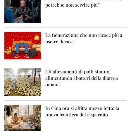
potrebbe non servire più”
La Generazione che non riesce più a
uscire di casa
Gli allevamenti di polli stanno
alimentando i batteri della diarrea
umana
In Cina ora si affitta mezzo letto: la
nuova frontiera del risparmio