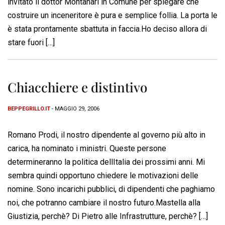
invitato il dottor Montanari in Comune per spiegare che
costruire un inceneritore è pura e semplice follia. La porta le
è stata prontamente sbattuta in faccia.Ho deciso allora di
stare fuori […]
Chiacchiere e distintivo
BEPPEGRILLO.IT
- MAGGIO 29, 2006
Romano Prodi, il nostro dipendente al governo più alto in
carica, ha nominato i ministri. Queste persone
determineranno la politica dellItalia dei prossimi anni. Mi
sembra quindi opportuno chiedere le motivazioni delle
nomine. Sono incarichi pubblici, di dipendenti che paghiamo
noi, che potranno cambiare il nostro futuro.Mastella alla
Giustizia, perchè? Di Pietro alle Infrastrutture, perchè? […]