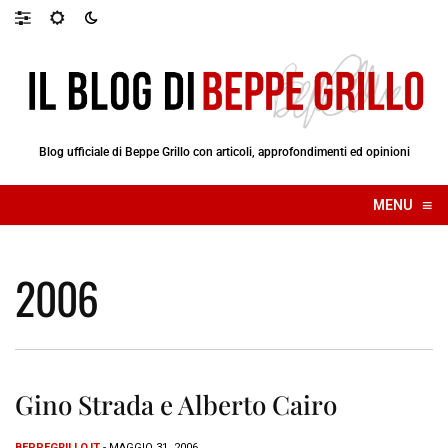
Blog ufficiale di Beppe Grillo con articoli, approfondimenti ed opinioni
≡
MENU
☰
2006
Gino Strada e Alberto Cairo
BEPPEGRILLO.IT
- MAGGIO 31, 2006