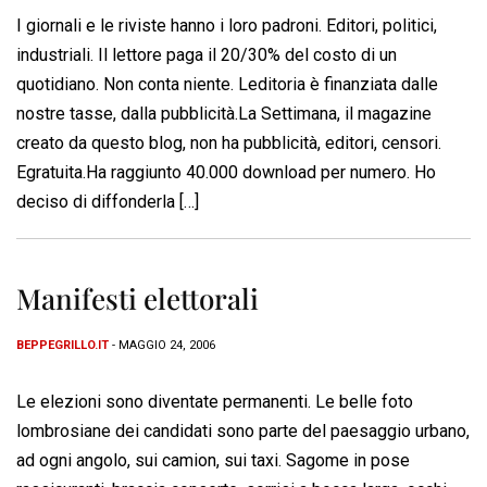
I giornali e le riviste hanno i loro padroni. Editori, politici,
industriali. Il lettore paga il 20/30% del costo di un
quotidiano. Non conta niente. Leditoria è finanziata dalle
nostre tasse, dalla pubblicità.La Settimana, il magazine
creato da questo blog, non ha pubblicità, editori, censori.
Egratuita.Ha raggiunto 40.000 download per numero. Ho
deciso di diffonderla […]
Manifesti elettorali
BEPPEGRILLO.IT
- MAGGIO 24, 2006
Le elezioni sono diventate permanenti. Le belle foto
lombrosiane dei candidati sono parte del paesaggio urbano,
ad ogni angolo, sui camion, sui taxi. Sagome in pose