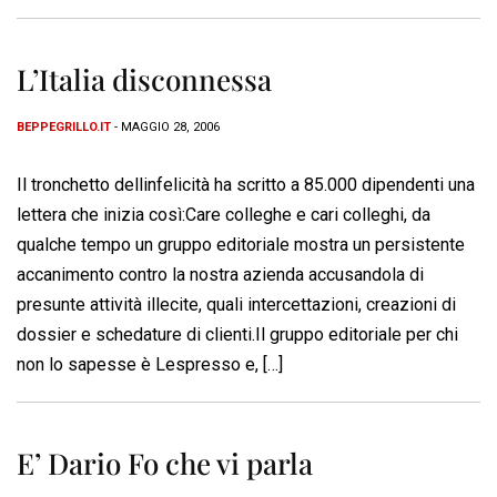
L’Italia disconnessa
BEPPEGRILLO.IT
- MAGGIO 28, 2006
Il tronchetto dellinfelicità ha scritto a 85.000 dipendenti una
lettera che inizia così:Care colleghe e cari colleghi, da
qualche tempo un gruppo editoriale mostra un persistente
accanimento contro la nostra azienda accusandola di
presunte attività illecite, quali intercettazioni, creazioni di
dossier e schedature di clienti.Il gruppo editoriale per chi
non lo sapesse è Lespresso e, […]
E’ Dario Fo che vi parla