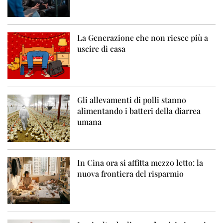
La Generazione che non riesce più a
uscire di casa
Gli allevamenti di polli stanno
alimentando i batteri della diarrea
umana
In Cina ora si affitta mezzo letto: la
nuova frontiera del risparmio