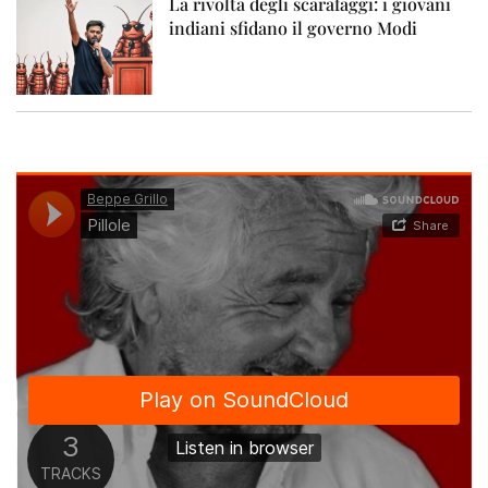
La rivolta degli scarafaggi: i giovani
indiani sfidano il governo Modi