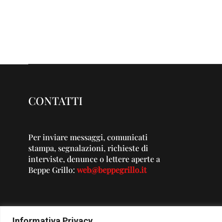
CONTATTI
Per inviare messaggi, comunicati
stampa, segnalazioni, richieste di
interviste, denunce o lettere aperte a
Beppe Grillo:
web@beppegrillo.it
Informativa Privacy