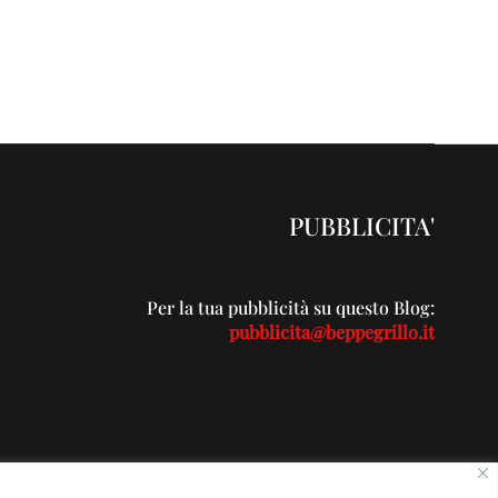
PUBBLICITA'
Per la tua pubblicità su questo Blog:
pubblicita@beppegrillo.it