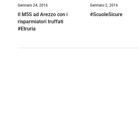
Gennaio 24, 2016
Gennaio 2, 2016
Il M5S ad Arezzo con i
#ScuoleSicure
risparmiatori truffati
#Etruria