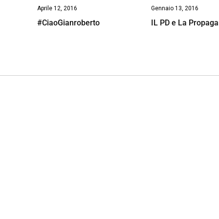
Aprile 12, 2016
Gennaio 13, 2016
#CiaoGianroberto
IL PD e La Propag