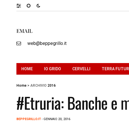
EMAIL
web@beppegrillo.it
HOME
IO GRIDO
CERVELLI
TERRA FUTU
Home
>
ARCHIVIO
2016
#Etruria: Banche e 
BEPPEGRILLO.IT
- GENNAIO 20, 2016