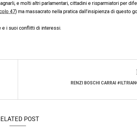
narli, e molti altri parlamentari, cittadini e risparmiatori per dife
icolo 47
) ma massacrato nella pratica dall’insipienza di questo g
e i suoi conflitti di interessi.
RENZI BOSCHI CARRAI #ILTRIA
ELATED POST