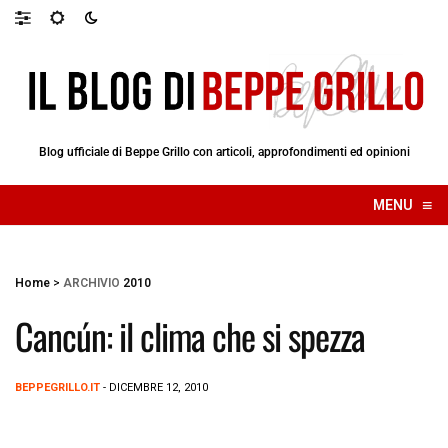
Blog ufficiale di Beppe Grillo con articoli, approfondimenti ed opinioni
≡
MENU
☰
Home
>
ARCHIVIO
2010
Cancún: il clima che si spezza
BEPPEGRILLO.IT
- DICEMBRE 12, 2010