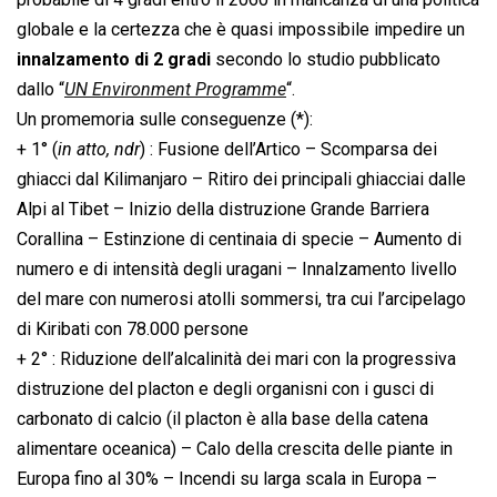
globale e la certezza che è quasi impossibile impedire un
innalzamento di 2 gradi
secondo lo studio pubblicato
dallo “
UN Environment Programme
“.
Un promemoria sulle conseguenze (*):
+ 1° (
in atto, ndr
) : Fusione dell’Artico – Scomparsa dei
ghiacci dal Kilimanjaro – Ritiro dei principali ghiacciai dalle
Alpi al Tibet – Inizio della distruzione Grande Barriera
Corallina – Estinzione di centinaia di specie – Aumento di
numero e di intensità degli uragani – Innalzamento livello
del mare con numerosi atolli sommersi, tra cui l’arcipelago
di Kiribati con 78.000 persone
+ 2° : Riduzione dell’alcalinità dei mari con la progressiva
distruzione del placton e degli organisni con i gusci di
carbonato di calcio (il placton è alla base della catena
alimentare oceanica) – Calo della crescita delle piante in
Europa fino al 30% – Incendi su larga scala in Europa –