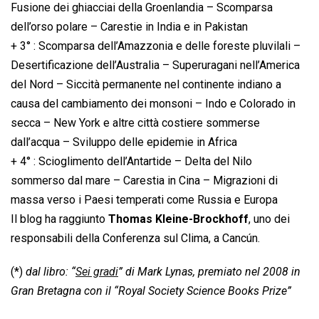
Fusione dei ghiacciai della Groenlandia – Scomparsa
dell’orso polare – Carestie in India e in Pakistan
+ 3° : Scomparsa dell’Amazzonia e delle foreste pluvilali –
Desertificazione dell’Australia – Superuragani nell’America
del Nord – Siccità permanente nel continente indiano a
causa del cambiamento dei monsoni – Indo e Colorado in
secca – New York e altre città costiere sommerse
dall’acqua – Sviluppo delle epidemie in Africa
+ 4° : Scioglimento dell’Antartide – Delta del Nilo
sommerso dal mare – Carestia in Cina – Migrazioni di
massa verso i Paesi temperati come Russia e Europa
Il blog ha raggiunto
Thomas Kleine-Brockhoff
, uno dei
responsabili della Conferenza sul Clima, a Cancún.
(*)
dal libro: “
Sei gradi
” di Mark Lynas, premiato nel 2008 in
Gran Bretagna con il “Royal Society Science Books Prize”