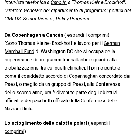
Intervista telefonica a
Cancún
a Thomas Kleine-Brockhoff,
Direttore Generale del dipartimento di programmi politici del
GMFUS. Senior Director, Policy Programs.
Da Copenhagen a Cancún
(
espandi
|
comprimi
)
“Sono Thomas Kleine-Brockhoff e lavoro per il
German
Marshall Fund
di Washington DC che si occupa della
supervisione di programmi transatlantici riguardo alla
globalizzazione, tra cui quelli climatici. Il primo punto è
come il cosiddetto
accordo di Copenhaghen
concordato dai
Paesi, o meglio da un gruppo di Paesi, alla Conferenza
dello scorso anno, ora è divenuto parte degli obiettivi
ufficiali e dei pacchetti ufficiali della Conferenza delle
Nazioni Unite.
Lo scioglimento delle calotte polari
(
espandi
|
comprimi
)