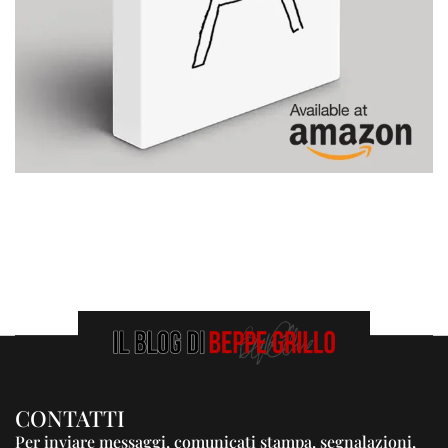
CONTATTI
Per inviare messaggi, comunicati stampa, segnalazioni,