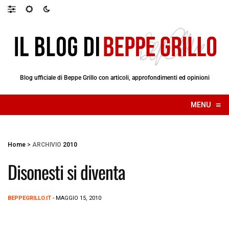
Blog ufficiale di Beppe Grillo con articoli, approfondimenti ed opinioni
≡
MENU
☰
Home
>
ARCHIVIO
2010
Disonesti si diventa
BEPPEGRILLO.IT
- MAGGIO 15, 2010