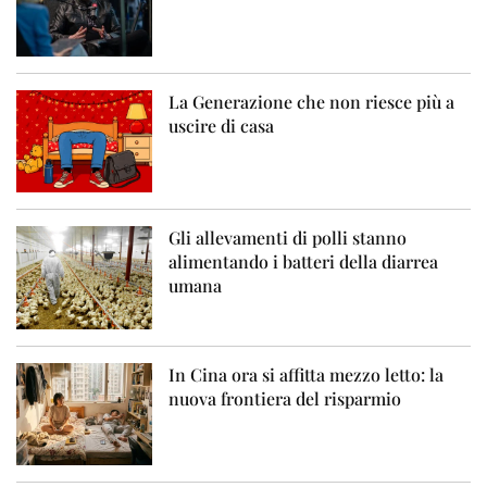
La Generazione che non riesce più a
uscire di casa
Gli allevamenti di polli stanno
alimentando i batteri della diarrea
umana
In Cina ora si affitta mezzo letto: la
nuova frontiera del risparmio