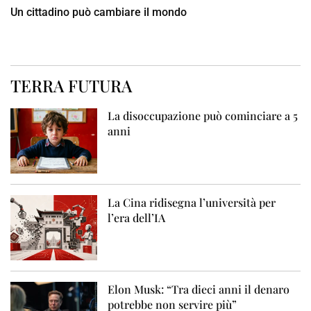
Un cittadino può cambiare il mondo
TERRA FUTURA
La disoccupazione può cominciare a 5
anni
La Cina ridisegna l’università per
l’era dell’IA
Elon Musk: “Tra dieci anni il denaro
potrebbe non servire più”