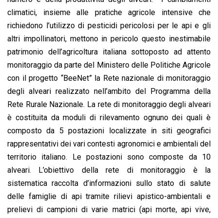
climatici, insieme alle pratiche agricole intensive che
richiedono l’utilizzo di pesticidi pericolosi per le api e gli
altri impollinatori, mettono in pericolo questo inestimabile
patrimonio dell’agricoltura italiana sottoposto ad attento
monitoraggio da parte del Ministero delle Politiche Agricole
con il progetto “BeeNet” la Rete nazionale di monitoraggio
degli alveari realizzato nell’ambito del Programma della
Rete Rurale Nazionale. La rete di monitoraggio degli alveari
è costituita da moduli di rilevamento ognuno dei quali è
composto da 5 postazioni localizzate in siti geografici
rappresentativi dei vari contesti agronomici e ambientali del
territorio italiano. Le postazioni sono composte da 10
alveari. L’obiettivo della rete di monitoraggio è la
sistematica raccolta d’informazioni sullo stato di salute
delle famiglie di api tramite rilievi apistico-ambientali e
prelievi di campioni di varie matrici (api morte, api vive,