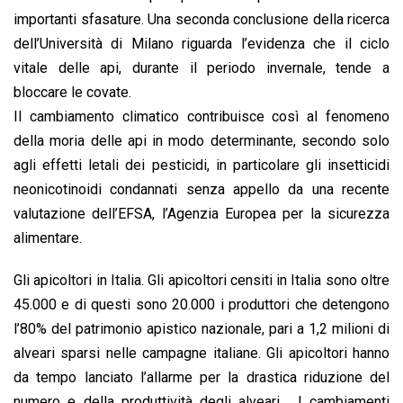
importanti sfasature. Una seconda conclusione della ricerca
dell’Università di Milano riguarda l’evidenza che il ciclo
vitale delle api, durante il periodo invernale, tende a
bloccare le covate.
Il cambiamento climatico contribuisce così al fenomeno
della moria delle api in modo determinante, secondo solo
agli effetti letali dei pesticidi, in particolare gli insetticidi
neonicotinoidi condannati senza appello da una recente
valutazione dell’EFSA, l’Agenzia Europea per la sicurezza
alimentare.
Gli apicoltori in Italia. Gli apicoltori censiti in Italia sono oltre
45.000 e di questi sono 20.000 i produttori che detengono
l’80% del patrimonio apistico nazionale, pari a 1,2 milioni di
alveari sparsi nelle campagne italiane. Gli apicoltori hanno
da tempo lanciato l’allarme per la drastica riduzione del
numero e della produttività degli alveari. I cambiamenti