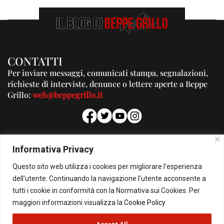
CONTATTI
Per inviare messaggi, comunicati stampa, segnalazioni,
richieste di interviste, denunce o lettere aperte a Beppe
Grillo:
web@beppegrillo.it
PUBBLICITA'
Informativa Privacy
Per la tua pubblicità su questo Blog:
Questo sito web utilizza i cookies per migliorare l'esperienza
pubblicita@beppegrillo.it
dell'utente. Continuando la navigazione l'utente acconsente a
tutti i cookie in conformità con la Normativa sui Cookies. Per
HOMEPAGE
COOKIE POLICY
PRIVACY POLICY
CONTATTI
maggiori informazioni visualizza la
Cookie Policy