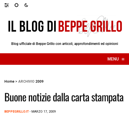
Blog ufficiale di Beppe Grillo con articoli, approfondimenti ed opinioni
≡
MENU
☰
Home
>
ARCHIVIO
2009
Buone notizie dalla carta stampata
BEPPEGRILLO.IT
- MARZO 17, 2009