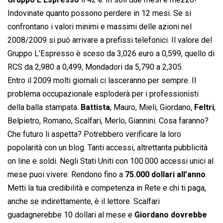
Indovinate quanto possono perdere in 12 mesi. Se si
confrontano i valori minimi e massimi delle azioni nel
2008/2009 si può arrivare a prefissi telefonici. Il valore del
Gruppo L’Espresso è sceso da 3,026 euro a 0,599, quello di
RCS da 2,980 a 0,499, Mondadori da 5,790 a 2,305.
Entro il 2009 molti giornali ci lasceranno per sempre. Il
problema occupazionale esploderà per i professionisti
della balla stampata.
Battista
, Mauro, Mieli, Giordano,
Feltri
,
Belpietro, Romano, Scalfari, Merlo, Giannini. Cosa faranno?
Che futuro li aspetta? Potrebbero verificare la loro
popolarità con un blog. Tanti accessi, altrettanta pubblicità
on line e soldi. Negli Stati Uniti con 100.000 accessi unici al
mese puoi vivere. Rendono fino a
75.000 dollari all’anno
.
Metti la tua credibilità e competenza in Rete e chi ti paga,
anche se indirettamente, è il lettore. Scalfari
guadagnerebbe 10 dollari al mese e
Giordano dovrebbe