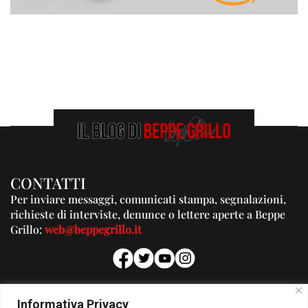
CONTATTI
Per inviare messaggi, comunicati stampa, segnalazioni,
richieste di interviste, denunce o lettere aperte a Beppe
Grillo:
web@beppegrillo.it
PUBBLICITA'
Informativa Privacy