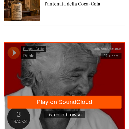
l’antenata della Coca-Cola