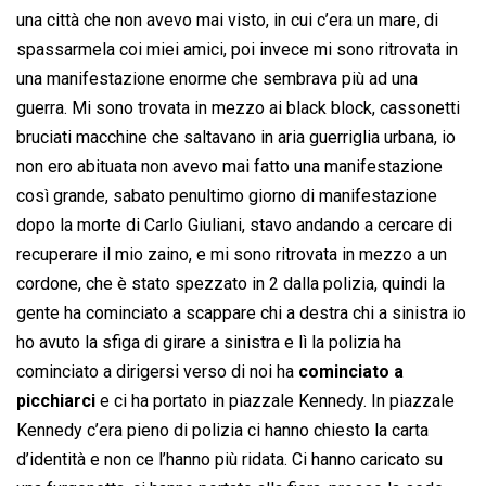
una città che non avevo mai visto, in cui c’era un mare, di
spassarmela coi miei amici, poi invece mi sono ritrovata in
una manifestazione enorme che sembrava più ad una
guerra. Mi sono trovata in mezzo ai black block, cassonetti
bruciati macchine che saltavano in aria guerriglia urbana, io
non ero abituata non avevo mai fatto una manifestazione
così grande, sabato penultimo giorno di manifestazione
dopo la morte di Carlo Giuliani, stavo andando a cercare di
recuperare il mio zaino, e mi sono ritrovata in mezzo a un
cordone, che è stato spezzato in 2 dalla polizia, quindi la
gente ha cominciato a scappare chi a destra chi a sinistra io
ho avuto la sfiga di girare a sinistra e lì la polizia ha
cominciato a dirigersi verso di noi ha
cominciato a
picchiarci
e ci ha portato in piazzale Kennedy. In piazzale
Kennedy c’era pieno di polizia ci hanno chiesto la carta
d’identità e non ce l’hanno più ridata. Ci hanno caricato su