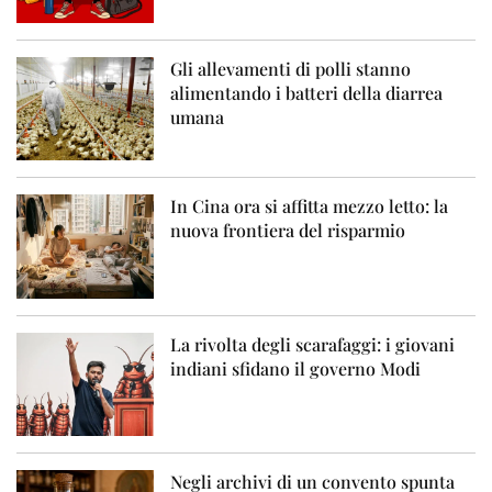
Gli allevamenti di polli stanno
alimentando i batteri della diarrea
umana
In Cina ora si affitta mezzo letto: la
nuova frontiera del risparmio
La rivolta degli scarafaggi: i giovani
indiani sfidano il governo Modi
Negli archivi di un convento spunta