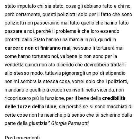
stato imputato chi sia stato, cosa gli abbiano fatto e chi no,
però certamente, questi poliziotti solo per il fatto che sono
poliziotti non passeranno mai tutto quello che hanno fatto
passare a noi, perché il problema è che loro essendo
protetti dallo Stato hanno una marcia in più, quindi in
carcere non ci finiranno mai
, nessuno li torturerà mai
come hanno torturato noi, va bene io non sono per la
vendetta quindi non sto dicendo che dovrebbero trattarli
allo stesso modo, tuttavia pignorargli un po’ di stipendio
non mi sembra la stessa cosa, vorrei solo che i poliziotti,
mandanti e quelli più crudeli coinvolti nella vicenda, non
ricoprissero più la funzione, per il bene della
credibilità
delle forze dell’ordine
, sia perché se si sono macchiati di
certe cose non ha neanche più senso che si schierino dalla
parte della giustizia.”
Giorgia Partesotti
Post precedenti: