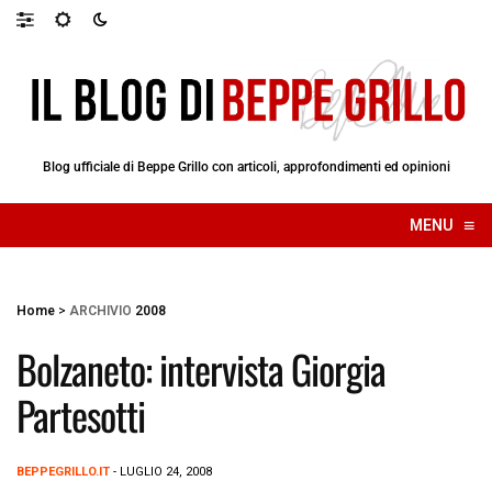
Blog ufficiale di Beppe Grillo con articoli, approfondimenti ed opinioni
≡
MENU
☰
Home
>
ARCHIVIO
2008
Bolzaneto: intervista Giorgia
Partesotti
BEPPEGRILLO.IT
- LUGLIO 24, 2008