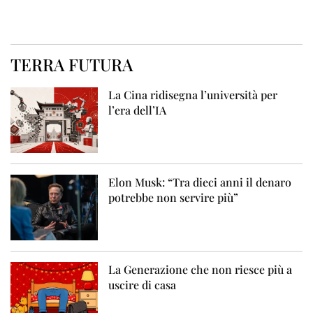
TERRA FUTURA
La Cina ridisegna l’università per
l’era dell’IA
Elon Musk: “Tra dieci anni il denaro
potrebbe non servire più”
La Generazione che non riesce più a
uscire di casa