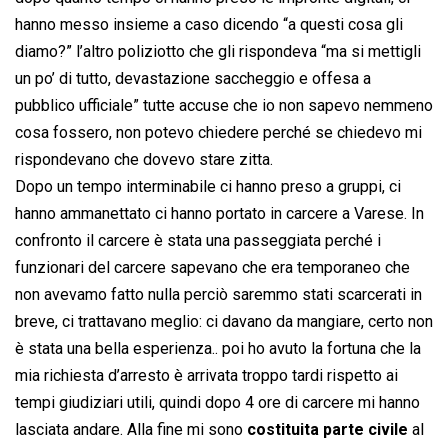
hanno messo insieme a caso dicendo “a questi cosa gli
diamo?” l’altro poliziotto che gli rispondeva “ma si mettigli
un po’ di tutto, devastazione saccheggio e offesa a
pubblico ufficiale” tutte accuse che io non sapevo nemmeno
cosa fossero, non potevo chiedere perché se chiedevo mi
rispondevano che dovevo stare zitta.
Dopo un tempo interminabile ci hanno preso a gruppi, ci
hanno ammanettato ci hanno portato in carcere a Varese. In
confronto il carcere è stata una passeggiata perché i
funzionari del carcere sapevano che era temporaneo che
non avevamo fatto nulla perciò saremmo stati scarcerati in
breve, ci trattavano meglio: ci davano da mangiare, certo non
è stata una bella esperienza.. poi ho avuto la fortuna che la
mia richiesta d’arresto è arrivata troppo tardi rispetto ai
tempi giudiziari utili, quindi dopo 4 ore di carcere mi hanno
lasciata andare. Alla fine mi sono
costituita parte civile
al