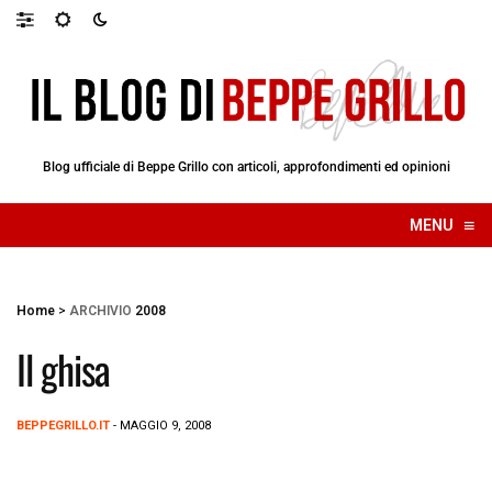
Blog ufficiale di Beppe Grillo con articoli, approfondimenti ed opinioni
≡
MENU
☰
Home
>
ARCHIVIO
2008
Il ghisa
BEPPEGRILLO.IT
- MAGGIO 9, 2008