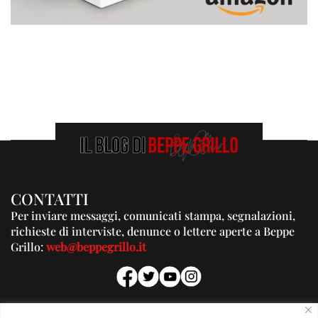
CONTATTI
Per inviare messaggi, comunicati stampa, segnalazioni,
richieste di interviste, denunce o lettere aperte a Beppe
Grillo:
web@beppegrillo.it