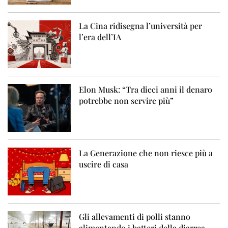
La Cina ridisegna l’università per
l’era dell’IA
Elon Musk: “Tra dieci anni il denaro
potrebbe non servire più”
La Generazione che non riesce più a
uscire di casa
Gli allevamenti di polli stanno
alimentando i batteri della diarrea